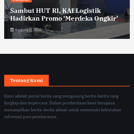
Sambut HUT RI, KAI Logistik
Hadirkan Promo ‘Merdeka Ongkir’
August 7, 2026
Tentang Kami
Kami adalah portal berita yang mengusung berita-berita yang
lengkap dan terpercaya. Dalam pemberitaan kami berupaya
menampilkan berita-berita aktual untuk memenuhi kebutuhan
informasi para pembacanya.