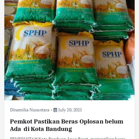
Dinamika Nusantara
July 20, 2025
Pemkot Pastikan Beras Oplosan belum
Ada di Kota Bandung
PEMERINTAH Kota Bandung, Jawa Barat memastikan beras