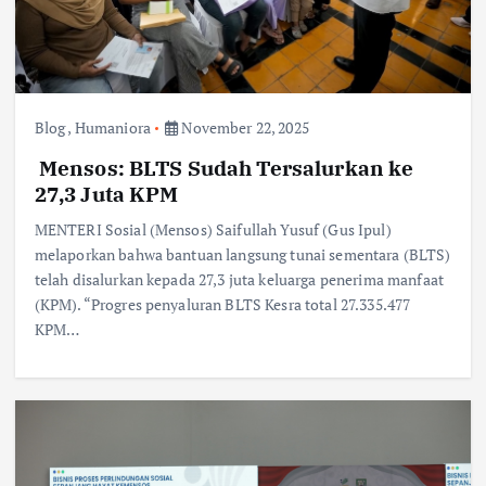
Blog
,
Humaniora
November 22, 2025
Mensos: BLTS Sudah Tersalurkan ke
27,3 Juta KPM
MENTERI Sosial (Mensos) Saifullah Yusuf (Gus Ipul)
melaporkan bahwa bantuan langsung tunai sementara (BLTS)
telah disalurkan kepada 27,3 juta keluarga penerima manfaat
(KPM). “Progres penyaluran BLTS Kesra total 27.335.477
KPM…