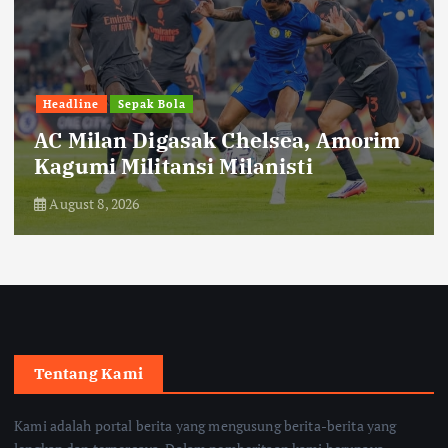
Headline
Sepak Bola
AC Milan Digasak Chelsea, Amorim
Kagumi Militansi Milanisti
August 8, 2026
Tentang Kami
Kami adalah portal berita yang mengusung berita-berita yang