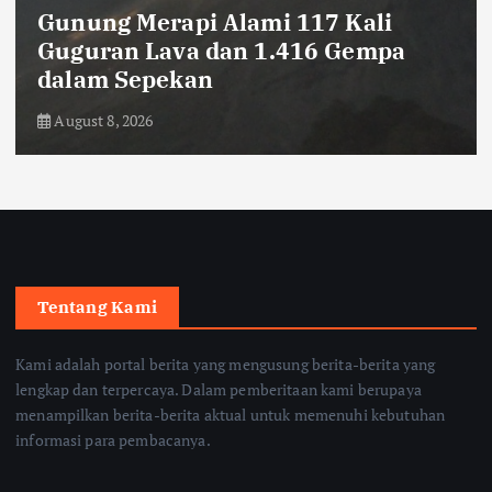
Gunung Merapi Alami 117 Kali
Guguran Lava dan 1.416 Gempa
dalam Sepekan
August 8, 2026
Tentang Kami
Kami adalah portal berita yang mengusung berita-berita yang
lengkap dan terpercaya. Dalam pemberitaan kami berupaya
menampilkan berita-berita aktual untuk memenuhi kebutuhan
informasi para pembacanya.