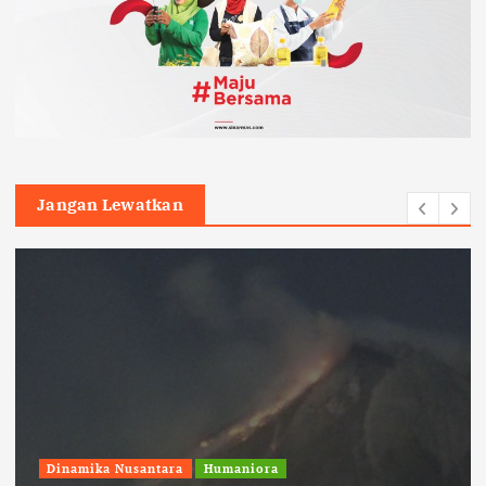
Jangan Lewatkan
Dinamika Nusantara
Humaniora