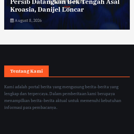
Persib Datangkan Bek Tengah Asal
Kroasia, Danijel Loncar
August 8, 2026
Tentang Kami
Kami adalah portal berita yang mengusung berita-berita yang
lengkap dan terpercaya. Dalam pemberitaan kami berupaya
menampilkan berita-berita aktual untuk memenuhi kebutuhan
informasi para pembacanya.