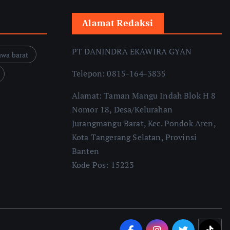
Alamat Redaksi
PT DANINDRA EKAWIRA GYAN
awa barat
Telepon: 0815-164-3835
Alamat: Taman Mangu Indah Blok H 8
Nomor 18, Desa/Kelurahan
Jurangmangu Barat, Kec. Pondok Aren,
Kota Tangerang Selatan, Provinsi
Banten
Kode Pos: 15223