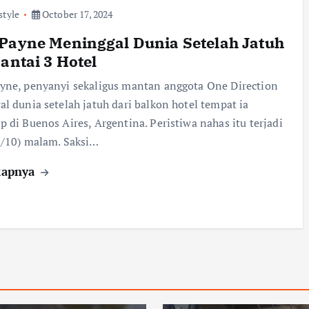
style
October 17, 2024
Payne Meninggal Dunia Setelah Jatuh
Lantai 3 Hotel
ne, penyanyi sekaligus mantan anggota One Direction
l dunia setelah jatuh dari balkon hotel tempat ia
 di Buenos Aires, Argentina. Peristiwa nahas itu terjadi
7/10) malam. Saksi…
kapnya