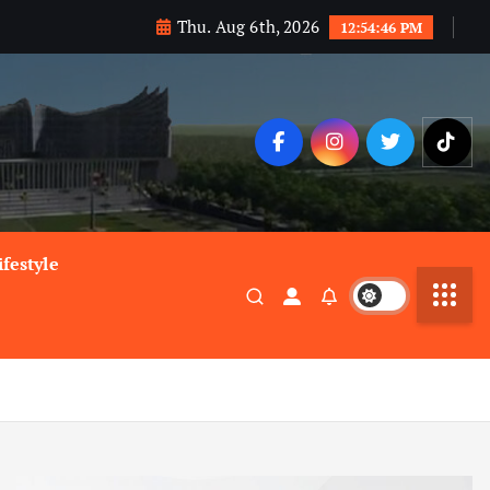
Thu. Aug 6th, 2026
12:54:47 PM
ifestyle