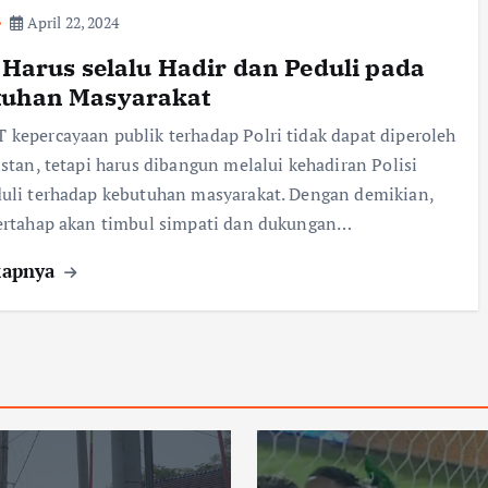
April 22, 2024
i Harus selalu Hadir dan Peduli pada
tuhan Masyarakat
kepercayaan publik terhadap Polri tidak dapat diperoleh
nstan, tetapi harus dibangun melalui kehadiran Polisi
uli terhadap kebutuhan masyarakat. Dengan demikian,
ertahap akan timbul simpati dan dukungan…
kapnya