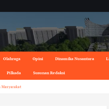
Olahraga
Opini
Dinamika Nusantara
L
Pilkada
Susunan Redaksi
n Masyarakat