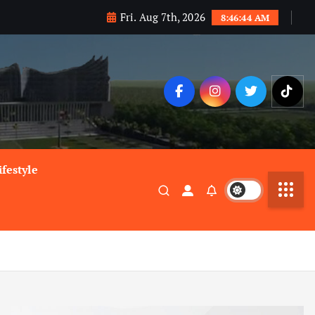
Fri. Aug 7th, 2026
8:46:44 AM
ifestyle