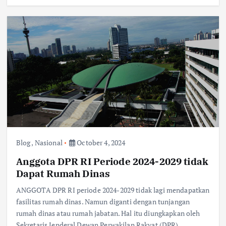
Blog
,
Nasional
October 4, 2024
Anggota DPR RI Periode 2024-2029 tidak
Dapat Rumah Dinas
ANGGOTA DPR RI periode 2024-2029 tidak lagi mendapatkan
fasilitas rumah dinas. Namun diganti dengan tunjangan
rumah dinas atau rumah jabatan. Hal itu diungkapkan oleh
Sekretaris Jenderal Dewan Perwakilan Rakyat (DPR)…