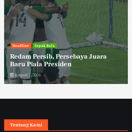
Headline
Sepak Bola
Redam Persib, Persebaya Juara
Baru Piala Presiden
August 7, 2026
Tentang Kami