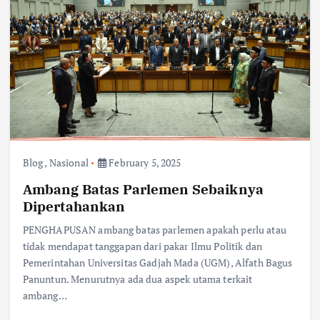
Blog
,
Nasional
February 5, 2025
Ambang Batas Parlemen Sebaiknya
Dipertahankan
PENGHAPUSAN ambang batas parlemen apakah perlu atau
tidak mendapat tanggapan dari pakar Ilmu Politik dan
Pemerintahan Universitas Gadjah Mada (UGM), Alfath Bagus
Panuntun. Menurutnya ada dua aspek utama terkait
ambang…