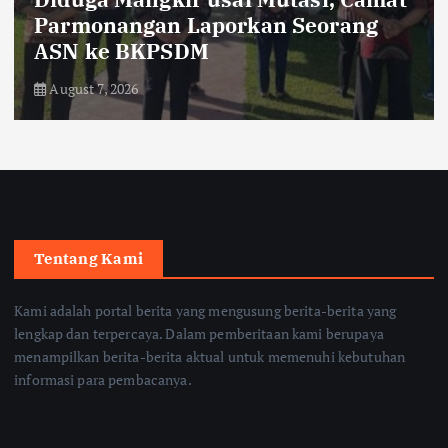
Parmonangan Laporkan Seorang
ASN ke BKPSDM
August 7, 2026
Tentang Kami
Kami adalah portal berita yang mengusung berita-berita yang
lengkap dan terpercaya. Dalam pemberitaan kami berupaya
menampilkan berita-berita aktual untuk memenuhi kebutuhan
informasi para pembacanya.