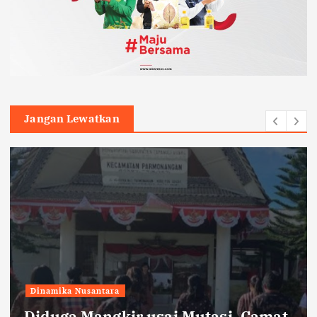
Jangan Lewatkan
Dinamika Nusantara
Diduga Mangkir usai Mutasi, Camat