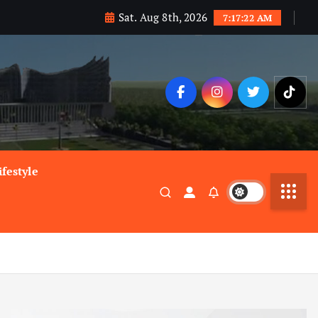
Sat. Aug 8th, 2026
7:17:22 AM
ifestyle