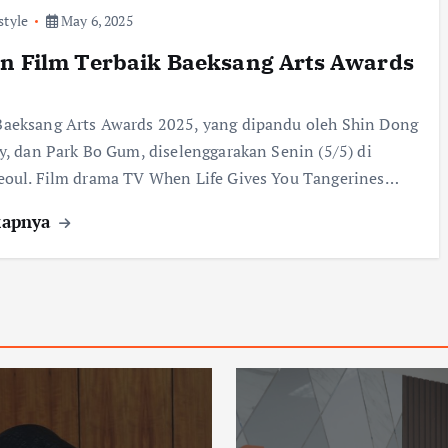
style
May 6, 2025
n Film Terbaik Baeksang Arts Awards
aeksang Arts Awards 2025, yang dipandu oleh Shin Dong
y, dan Park Bo Gum, diselenggarakan Senin (5/5) di
eoul. Film drama TV When Life Gives You Tangerines…
kapnya