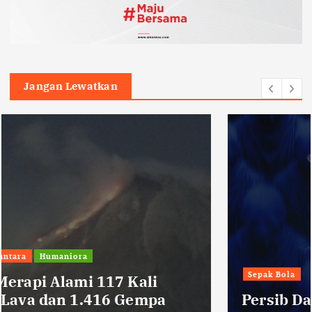
Jangan Lewatkan
Sepak Bola
Persib Datangkan Bek Tengah Asal