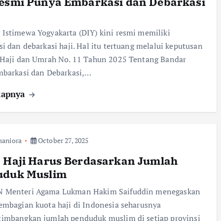
esmi Punya Embarkasi dan Debarkasi
stimewa Yogyakarta (DIY) kini resmi memiliki
i dan debarkasi haji. Hal itu tertuang melalui keputusan
 Haji dan Umrah No. 11 Tahun 2025 Tentang Bandar
mbarkasi dan Debarkasi,…
kapnya
aniora
October 27, 2025
 Haji Harus Berdasarkan Jumlah
uduk Muslim
Menteri Agama Lukman Hakim Saifuddin menegaskan
mbagian kuota haji di Indonesia seharusnya
imbangkan jumlah penduduk muslim di setiap provinsi