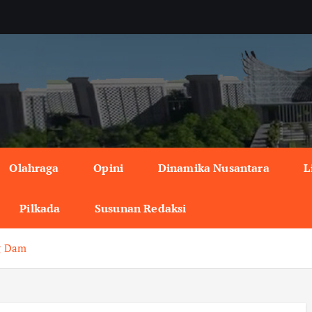
Olahraga
Opini
Dinamika Nusantara
L
Pilkada
Susunan Redaksi
g Dam