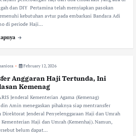
ngah dan DIY Pertamina telah menyiapkan pasokan
emenuhi kebutuhan avtur pada embarkasi Bandara Adi
o di periode Haji…
kapnya
aniora
February 12, 2026
fer Anggaran Haji Tertunda, Ini
elasan Kemenag
RIS Jenderal Kementerian Agama (Kemenag)
din Amin menegaskan pihaknya siap mentransfer
 Direktorat Jenderal Penyelenggaraan Haji dan Umrah
e Kementerian Haji dan Umrah (Kemenhaj). Namun,
ersebut belum dapat…