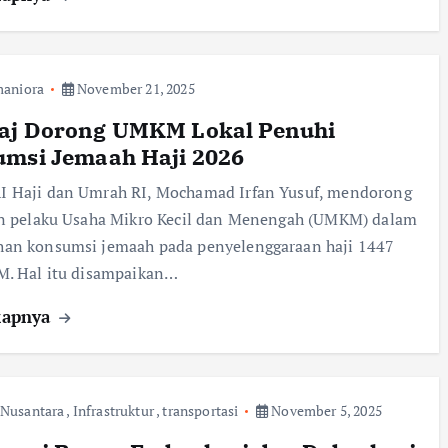
aniora
November 21, 2025
aj Dorong UMKM Lokal Penuhi
msi Jemaah Haji 2026
 Haji dan Umrah RI, Mochamad Irfan Yusuf, mendorong
an pelaku Usaha Mikro Kecil dan Menengah (UMKM) dalam
an konsumsi jemaah pada penyelenggaraan haji 1447
M. Hal itu disampaikan…
kapnya
 Nusantara
,
Infrastruktur
,
transportasi
November 5, 2025