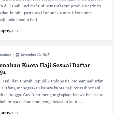
a di Tanah Suci melalui pemanfaatan produk Ready to
) dan bumbu pasta asal Indonesia untuk konsumsi
haji pada musim haji…
kapnya
aniora
November 22, 2025
nahan Kuota Haji Sesuai Daftar
gu
 Haji dan Umrah Republik Indonesia, Mohammad Irfan
us Irfan), menegaskan bahwa kuota haji terus dibenahi
aftar tunggu. Gus Irfan mengungkapkan bahwa beberapa
ebelumnya mekanisme pengalokasian kuota…
kapnya