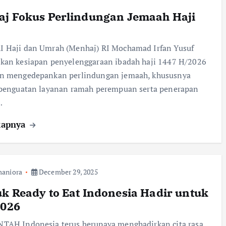
j Fokus Perlindungan Jemaah Haji
 Haji dan Umrah (Menhaj) RI Mochamad Irfan Yusuf
kan kesiapan penyelenggaraan ibadah haji 1447 H/2026
n mengedepankan perlindungan jemaah, khususnya
 penguatan layanan ramah perempuan serta penerapan
…
kapnya
aniora
December 29, 2025
k Ready to Eat Indonesia Hadir untuk
2026
TAH Indonesia terus berupaya menghadirkan cita rasa