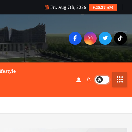
Fri. Aug 7th, 2026
9:20:39 AM
ifestyle