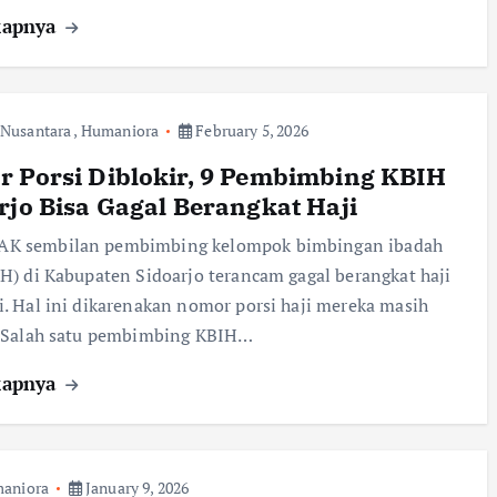
kapnya
 Nusantara
,
Humaniora
February 5, 2026
 Porsi Diblokir, 9 Pembimbing KBIH
rjo Bisa Gagal Berangkat Haji
K sembilan pembimbing kelompok bimbingan ibadah
IH) di Kabupaten Sidoarjo terancam gagal berangkat haji
i. Hal ini dikarenakan nomor porsi haji mereka masih
. Salah satu pembimbing KBIH…
kapnya
aniora
January 9, 2026