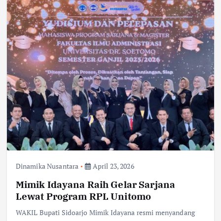
Dinamika Nusantara
April 23, 2026
Mimik Idayana Raih Gelar Sarjana
Lewat Program RPL Unitomo
WAKIL Bupati Sidoarjo Mimik Idayana resmi menyandang