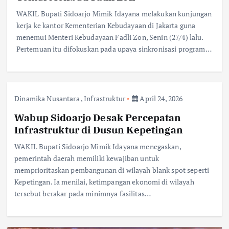
WAKIL Bupati Sidoarjo Mimik Idayana melakukan kunjungan
kerja ke kantor Kementerian Kebudayaan di Jakarta guna
menemui Menteri Kebudayaan Fadli Zon, Senin (27/4) lalu.
Pertemuan itu difokuskan pada upaya sinkronisasi program…
Dinamika Nusantara
,
Infrastruktur
April 24, 2026
Wabup Sidoarjo Desak Percepatan
Infrastruktur di Dusun Kepetingan
WAKIL Bupati Sidoarjo Mimik Idayana menegaskan,
pemerintah daerah memiliki kewajiban untuk
memprioritaskan pembangunan di wilayah blank spot seperti
Kepetingan. Ia menilai, ketimpangan ekonomi di wilayah
tersebut berakar pada minimnya fasilitas…