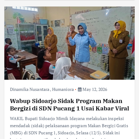
Dinamika Nusantara
,
Humaniora
May 12, 2026
Wabup Sidoarjo Sidak Program Makan
Bergizi di SDN Pucang 1 Usai Kabar Viral
WAKIL Bupati Sidoarjo Mimik Idayana melakukan inspeksi
mendadak (sidak) pelaksanaan program Makan Bergizi Gratis
(MBG) di SDN Pucang 1, Sidoarjo, Selasa (12/5). Sidak ini