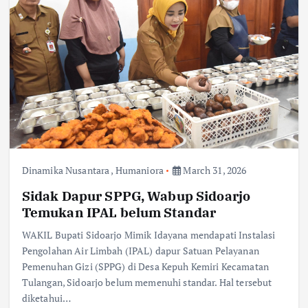
Dinamika Nusantara
,
Humaniora
March 31, 2026
Sidak Dapur SPPG, Wabup Sidoarjo
Temukan IPAL belum Standar
WAKIL Bupati Sidoarjo Mimik Idayana mendapati Instalasi
Pengolahan Air Limbah (IPAL) dapur Satuan Pelayanan
Pemenuhan Gizi (SPPG) di Desa Kepuh Kemiri Kecamatan
Tulangan, Sidoarjo belum memenuhi standar. Hal tersebut
diketahui…