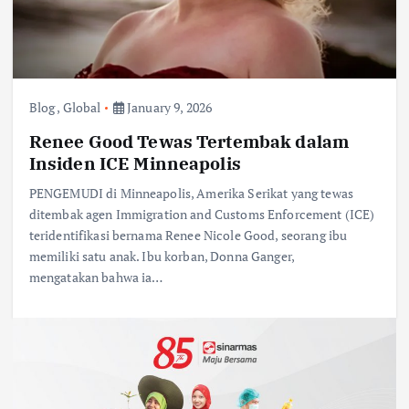
Blog
,
Global
January 9, 2026
Renee Good Tewas Tertembak dalam
Insiden ICE Minneapolis
PENGEMUDI di Minneapolis, Amerika Serikat yang tewas
ditembak agen Immigration and Customs Enforcement (ICE)
teridentifikasi bernama Renee Nicole Good, seorang ibu
memiliki satu anak. Ibu korban, Donna Ganger,
mengatakan bahwa ia…