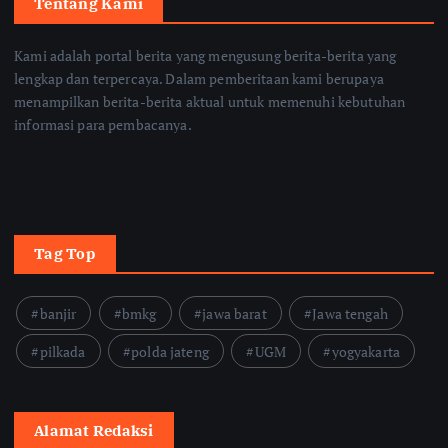
Tentang Kami
Kami adalah portal berita yang mengusung berita-berita yang
lengkap dan terpercaya. Dalam pemberitaan kami berupaya
menampilkan berita-berita aktual untuk memenuhi kebutuhan
informasi para pembacanya.
Tag Top
banjir
bmkg
jawa barat
Jawa tengah
pilkada
polda jateng
UGM
yogyakarta
Alamat Redaksi