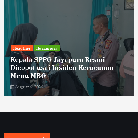
Headline
Humaniora
Kepala SPPG Jayapura Resmi
Dicopot usai Insiden Keracunan
Menu MBG
August 6, 2026