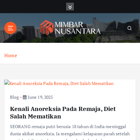
S
k
i
p
t
o
c
o
Home
n
t
e
n
t
Blog
June 19, 2025
Kenali Anoreksia Pada Remaja, Diet
Salah Mematikan
SEORANG remaja putri berusia 18 tahun di India meninggal
dunia akibat anoreksia. Ia mengalami kelaparan parah setelah