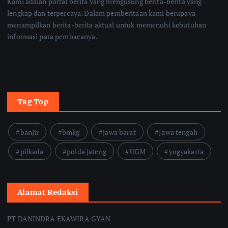
Kami adalah portal berita yang mengusung berita-berita yang
lengkap dan terpercaya. Dalam pemberitaan kami berupaya
menampilkan berita-berita aktual untuk memenuhi kebutuhan
informasi para pembacanya.
Tag Top
banjir
bmkg
jawa barat
Jawa tengah
pilkada
polda jateng
UGM
yogyakarta
Alamat Redaksi
PT DANINDRA EKAWIRA GYAN