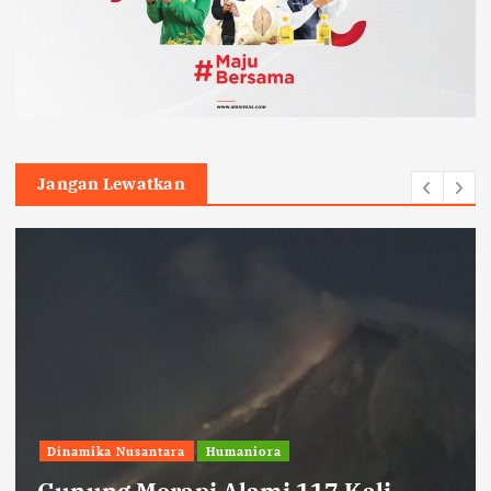
Jangan Lewatkan
Dinamika Nusantara
Humaniora
Gunung Merapi Alami 117 Kali