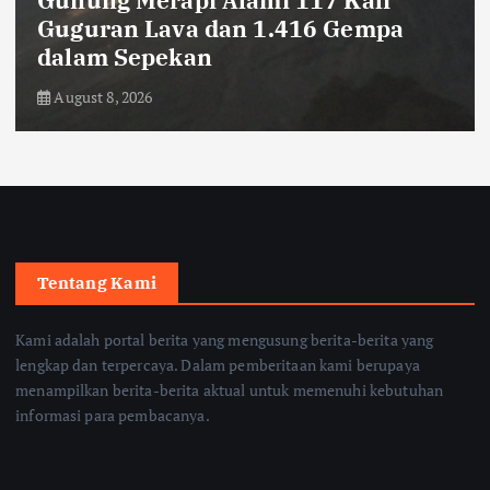
Guguran Lava dan 1.416 Gempa
dalam Sepekan
August 8, 2026
Tentang Kami
Kami adalah portal berita yang mengusung berita-berita yang
lengkap dan terpercaya. Dalam pemberitaan kami berupaya
menampilkan berita-berita aktual untuk memenuhi kebutuhan
informasi para pembacanya.