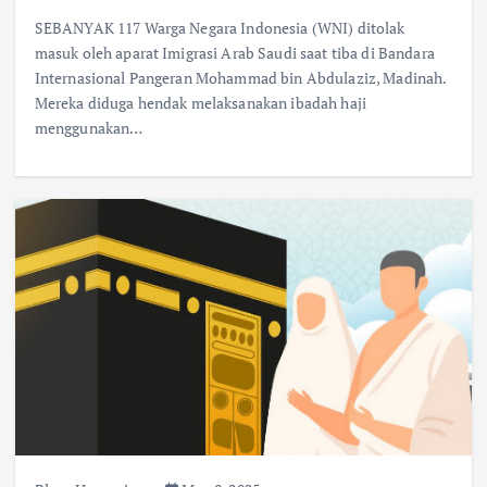
SEBANYAK 117 Warga Negara Indonesia (WNI) ditolak
masuk oleh aparat Imigrasi Arab Saudi saat tiba di Bandara
Internasional Pangeran Mohammad bin Abdulaziz, Madinah.
Mereka diduga hendak melaksanakan ibadah haji
menggunakan…