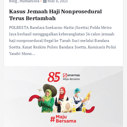
Blog
,
Humaniora
May 8, 2025
Kasus Jemaah Haji Nonprosedural
Terus Bertambah
POLRESTA Bandara Soekarno-Hatta (Soetta) Polda Metro
Jaya berhasil menggagalkan keberangkatan 36 calon jemaah
haji nonprosedural/ilegal ke Tanah Suci melalui Bandara
Soetta. Kasat Reskim Polres Bandara Soetta, Komisaris Polisi
Yandri Mono…