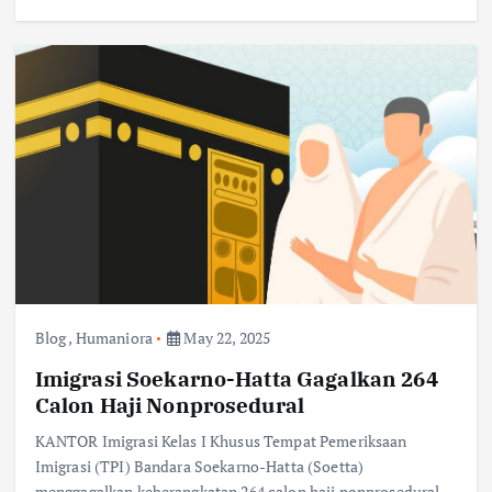
Blog
,
Humaniora
May 22, 2025
Imigrasi Soekarno-Hatta Gagalkan 264
Calon Haji Nonprosedural
KANTOR Imigrasi Kelas I Khusus Tempat Pemeriksaan
Imigrasi (TPI) Bandara Soekarno-Hatta (Soetta)
menggagalkan keberangkatan 264 calon haji nonprosedural