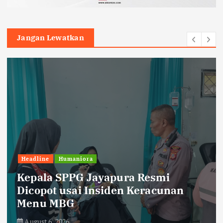
Jangan Lewatkan
Headline
Humaniora
Kepala SPPG Jayapura Resmi
Dicopot usai Insiden Keracunan
Menu MBG
August 6, 2026