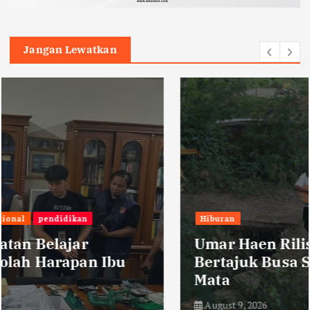
Jangan Lewatkan
Hiburan
Umar Haen Rilis Album Kedua
Bertajuk Busa Sabun Masuk ke
Mata
August 9, 2026