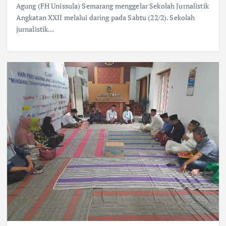
Agung (FH Unissula) Semarang menggelar Sekolah Jurnalistik
Angkatan XXII melalui daring pada Sabtu (22/2). Sekolah
jurnalistik…