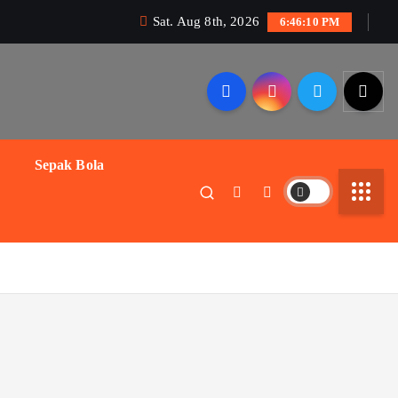
Sat. Aug 8th, 2026
6:46:10 PM
Sepak Bola