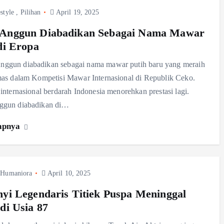
style
,
Pilihan
April 19, 2025
Anggun Diabadikan Sebagai Nama Mawar
di Eropa
gun diabadikan sebagai nama mawar putih baru yang meraih
as dalam Kompetisi Mawar Internasional di Republik Ceko.
internasional berdarah Indonesia menorehkan prestasi lagi.
gun diabadikan di…
apnya
,
Humaniora
April 10, 2025
yi Legendaris Titiek Puspa Meninggal
di Usia 87