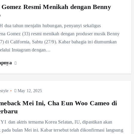
a Gomez Resmi Menikah dengan Benny
o
dua tahun menjalin hubungan, penyanyi sekaligus
lena Gomez (33) resmi menikah dengan produser musik Benny
7) di California, Sabtu (27/9). Kabar bahagia ini diumumkan
lalui Instagram dengan…
apnya
style
May 12, 2025
meback Mei Ini, Cha Eun Woo Cameo di
rbaru
 dan aktris ternama Korea Selatan, IU, dipastikan akan
pada bulan Mei ini. Kabar tersebut telah dikonfirmasi langsung