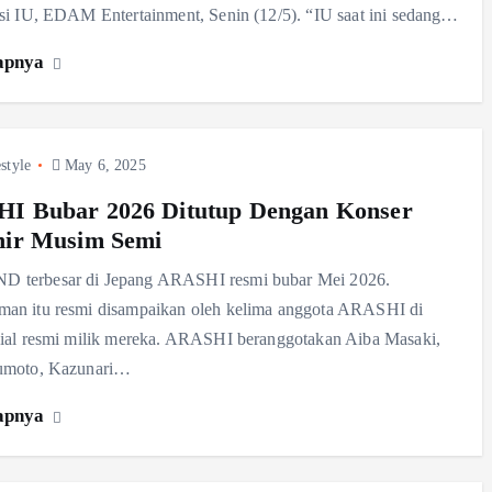
si IU, EDAM Entertainment, Senin (12/5). “IU saat ini sedang…
apnya
style
May 6, 2025
I Bubar 2026 Ditutup Dengan Konser
hir Musim Semi
terbesar di Jepang ARASHI resmi bubar Mei 2026.
an itu resmi disampaikan oleh kelima anggota ARASHI di
ial resmi milik mereka. ARASHI beranggotakan Aiba Masaki,
umoto, Kazunari…
apnya