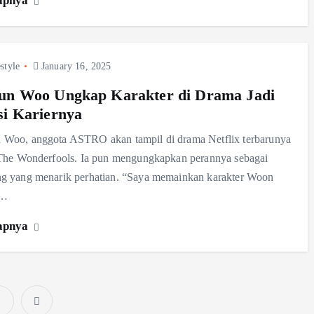
apnya
style
January 16, 2025
un Woo Ungkap Karakter di Drama Jadi
si Kariernya
Woo, anggota ASTRO akan tampil di drama Netflix terbarunya
 The Wonderfools. Ia pun mengungkapkan perannya sebagai
g yang menarik perhatian. “Saya memainkan karakter Woon
n…
apnya
2