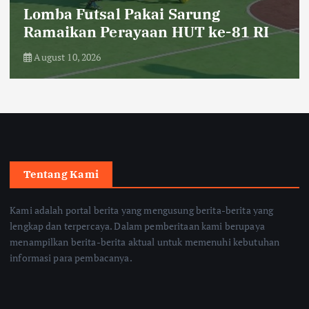
Lomba Futsal Pakai Sarung
Ramaikan Perayaan HUT ke-81 RI
August 10, 2026
Tentang Kami
Kami adalah portal berita yang mengusung berita-berita yang
lengkap dan terpercaya. Dalam pemberitaan kami berupaya
menampilkan berita-berita aktual untuk memenuhi kebutuhan
informasi para pembacanya.