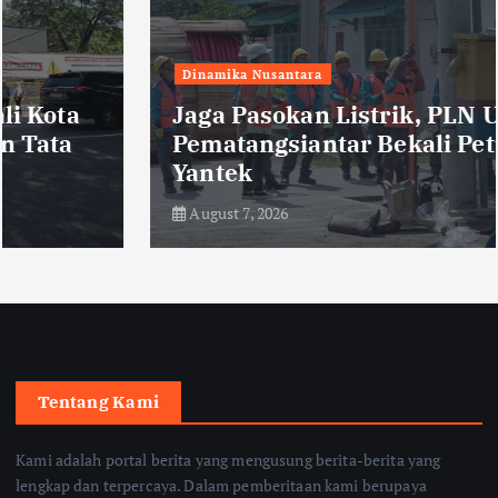
Dinamika Nusantara
Jaga Pasokan Listrik, PLN UP3
Pematangsiantar Bekali Petugas
Yantek
August 7, 2026
Tentang Kami
Kami adalah portal berita yang mengusung berita-berita yang
lengkap dan terpercaya. Dalam pemberitaan kami berupaya