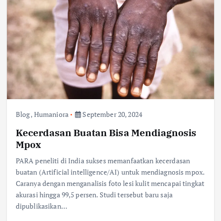
Blog
,
Humaniora
September 20, 2024
Kecerdasan Buatan Bisa Mendiagnosis
Mpox
PARA peneliti di India sukses memanfaatkan kecerdasan
buatan (Artificial intelligence/AI) untuk mendiagnosis mpox.
Caranya dengan menganalisis foto lesi kulit mencapai tingkat
akurasi hingga 99,5 persen. Studi tersebut baru saja
dipublikasikan…