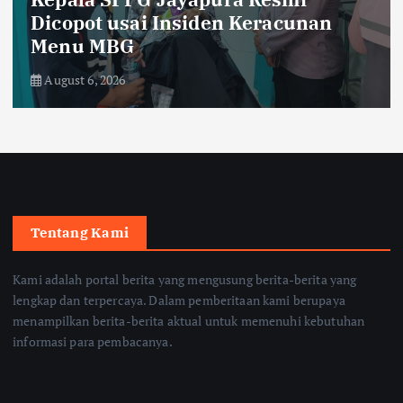
Dicopot usai Insiden Keracunan
Menu MBG
August 6, 2026
Tentang Kami
Kami adalah portal berita yang mengusung berita-berita yang
lengkap dan terpercaya. Dalam pemberitaan kami berupaya
menampilkan berita-berita aktual untuk memenuhi kebutuhan
informasi para pembacanya.