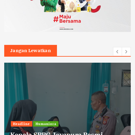
Jangan Lewatkan
Headline
Humaniora
Kepala SPPG Jayapura Resmi