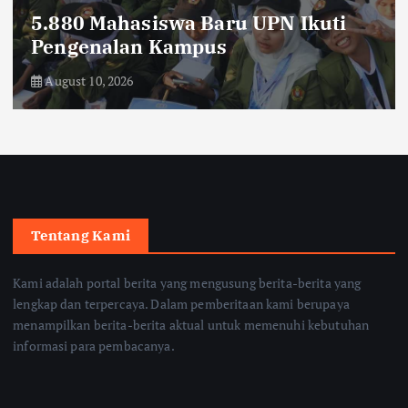
5.880 Mahasiswa Baru UPN Ikuti
Pengenalan Kampus
August 10, 2026
Tentang Kami
Kami adalah portal berita yang mengusung berita-berita yang
lengkap dan terpercaya. Dalam pemberitaan kami berupaya
menampilkan berita-berita aktual untuk memenuhi kebutuhan
informasi para pembacanya.