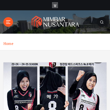
S
k
i
p
t
o
c
o
Home
n
t
e
n
t