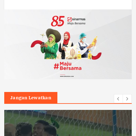
Jangan Lewatkan