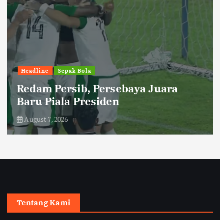
Headline
Sepak Bola
Redam Persib, Persebaya Juara
Baru Piala Presiden
August 7, 2026
Tentang Kami