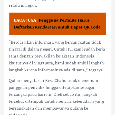
selalu mangkir.
BACA JUGA
Pengguna Pertalite Harus
Daftarkan Kendaraan untuk Dapat QR Code
“Berdasarkan informasi, yang bersangkutan tidak
tinggal di dalam negeri. Untuk itu, kami sudah kerja
sama dengan perwakilan kejaksaan Indonesia,
khususnya di Singapura, kami sudah ambil langkah-
langkah karena informasinya ada di sana,” tegasya.
Qohar mengatakan Riza Chalid tidak memenuhi
panggilan penyidik hingga ditetapkan sebagai
tersangka pada hari ini. Oleh sebab itu, langkah
tersebut ditempuh untuk mencari keberadaan yang
bersangkutan dan membawanya pulang ke
Indonesia.