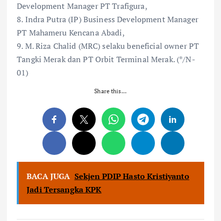
Development Manager PT Trafigura,
8. Indra Putra (IP) Business Development Manager
PT Mahameru Kencana Abadi,
9. M. Riza Chalid (MRC) selaku beneficial owner PT
Tangki Merak dan PT Orbit Terminal Merak. (*/N-
01)
Share this…
BACA JUGA
Sekjen PDIP Hasto Kristiyanto
Jadi Tersangka KPK