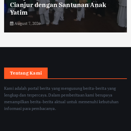
Cianjur dengan Santunan Anak
Yatim
August 7, 2026
Tentang Kami
Kami adalah portal berita yang mengusung berita-berita yang
lengkap dan terpercaya. Dalam pemberitaan kami berupaya
menampilkan berita-berita aktual untuk memenuhi kebutuhan
informasi para pembacanya.