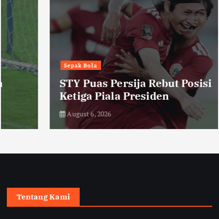
Sepak Bola
STY Puas Persija Rebut Posisi
Ketiga Piala Presiden
August 6, 2026
Tentang Kami