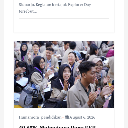
Sidoarjo. ​Kegiatan bertajuk Explorer Day
tersebut…
Humaniora
,
pendidikan
August 6, 2026
49,65% Mahasiswa Baru FEB