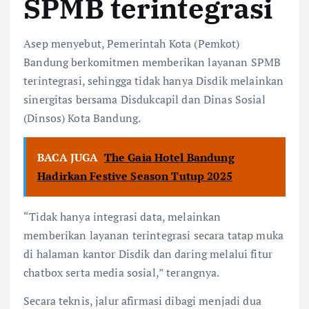
SPMB terintegrasi
Asep menyebut, Pemerintah Kota (Pemkot)
Bandung berkomitmen memberikan layanan SPMB
terintegrasi, sehingga tidak hanya Disdik melainkan
sinergitas bersama Disdukcapil dan Dinas Sosial
(Dinsos) Kota Bandung.
BACA JUGA
The Gaia Hotel Bandung
Hadirkan Festive Season Tutup 2025
“Tidak hanya integrasi data, melainkan
memberikan layanan terintegrasi secara tatap muka
di halaman kantor Disdik dan daring melalui fitur
chatbox serta media sosial,” terangnya.
Secara teknis, jalur afirmasi dibagi menjadi dua