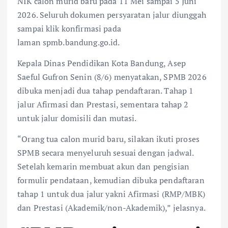
NIK calon murid baru pada 11 Mei sampai 5 Juni
2026. Seluruh dokumen persyaratan jalur diunggah
sampai klik konfirmasi pada
laman spmb.bandung.go.id.
Kepala Dinas Pendidikan Kota Bandung, Asep
Saeful Gufron Senin (8/6) menyatakan, SPMB 2026
dibuka menjadi dua tahap pendaftaran. Tahap 1
jalur Afirmasi dan Prestasi, sementara tahap 2
untuk jalur domisili dan mutasi.
“Orang tua calon murid baru, silakan ikuti proses
SPMB secara menyeluruh sesuai dengan jadwal.
Setelah kemarin membuat akun dan pengisian
formulir pendataan, kemudian dibuka pendaftaran
tahap 1 untuk dua jalur yakni Afirmasi (RMP/MBK)
dan Prestasi (Akademik/non-Akademik),” jelasnya.