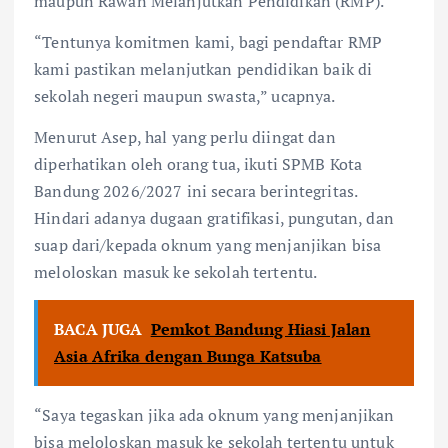
maupun Rawan Melanjutkan Pendidikan (RMP).
“Tentunya komitmen kami, bagi pendaftar RMP
kami pastikan melanjutkan pendidikan baik di
sekolah negeri maupun swasta,” ucapnya.
Menurut Asep, hal yang perlu diingat dan
diperhatikan oleh orang tua, ikuti SPMB Kota
Bandung 2026/2027 ini secara berintegritas.
Hindari adanya dugaan gratifikasi, pungutan, dan
suap dari/kepada oknum yang menjanjikan bisa
meloloskan masuk ke sekolah tertentu.
BACA JUGA
Pemkot Bandung Hiasi Jalan
Asia Afrika dengan Bunga Katsuba
“Saya tegaskan jika ada oknum yang menjanjikan
bisa meloloskan masuk ke sekolah tertentu untuk