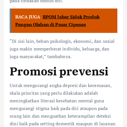
pada tindakan bunuh diri.
BACA JUGA
BPOM Jabar Sidak Produk
Pangan Olahan di Pasar Cipanas
“Di sisi lain, beban psikologis, ekonomi, dan sosial
juga makin memperberat individu, keluarga, dan
juga masyarakat,” tambahnya.
Promosi prevensi
Untuk mengurangi angka depresi dan kecemasan,
skala prioritas yang perlu dilakukan adalah
meningkatkan literasi kesehatan mental guna
mengurangi stigma baik pada diri ataupun pada
orang lain dan menguatkan keterampilan deteksi
dini baik pada setting domestik maupun di layanan