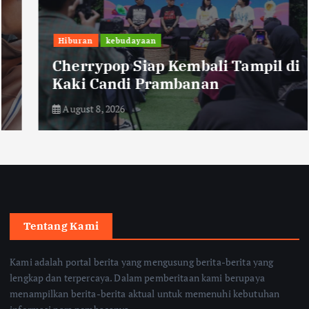
Hiburan
kebudayaan
Cherrypop Siap Kembali Tampil di
Kaki Candi Prambanan
August 8, 2026
Tentang Kami
Kami adalah portal berita yang mengusung berita-berita yang
lengkap dan terpercaya. Dalam pemberitaan kami berupaya
menampilkan berita-berita aktual untuk memenuhi kebutuhan