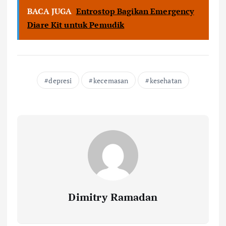
BACA JUGA
Entrostop Bagikan Emergency
Diare Kit untuk Pemudik
depresi
kecemasan
kesehatan
Dimitry Ramadan