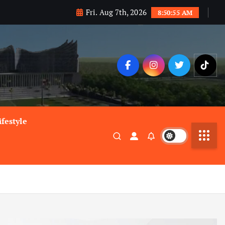
Fri. Aug 7th, 2026
8:50:56 AM
ifestyle