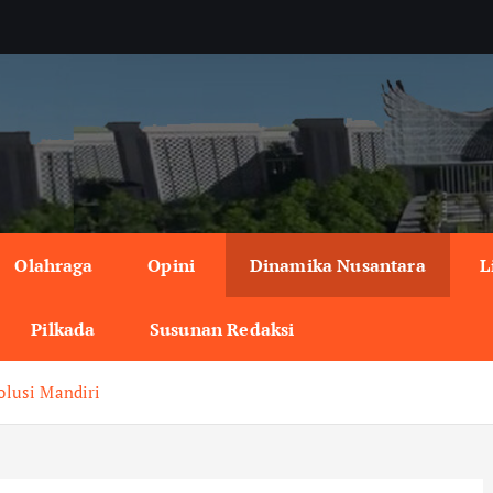
Olahraga
Opini
Dinamika Nusantara
L
Pilkada
Susunan Redaksi
olusi Mandiri