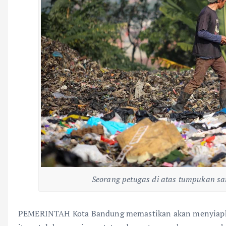
Seorang petugas di atas tumpukan sa
PEMERINTAH Kota Bandung memastikan akan menyiapkan