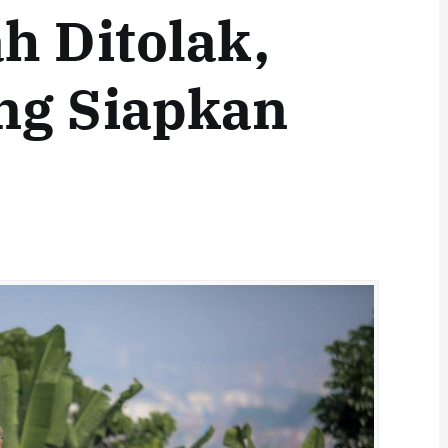
h Ditolak,
ng Siapkan