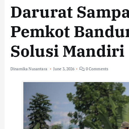
Darurat Sampa
Pemkot Bandu
Solusi Mandiri
Dinamika Nusantara
June 3, 2026
0 Comments