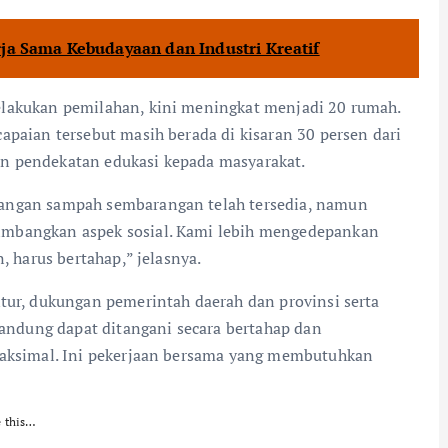
ja Sama Kebudayaan dan Industri Kreatif
elakukan pemilahan, kini meningkat menjadi 20 rumah.
apaian tersebut masih berada di kisaran 30 persen dari
n pendekatan edukasi kepada masyarakat.
uangan sampah sembarangan telah tersedia, namun
imbangkan aspek sosial. Kami lebih mengedepankan
, harus bertahap,” jelasnya.
tur, dukungan pemerintah daerah dan provinsi serta
Bandung dapat ditangani secara bertahap dan
 maksimal. Ini pekerjaan bersama yang membutuhkan
e this…