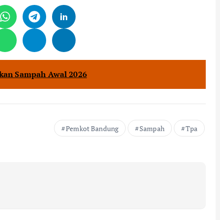
kan Sampah Awal 2026
Pemkot Bandung
Sampah
Tpa