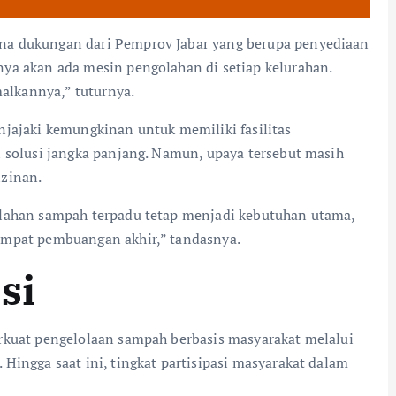
na dukungan dari Pemprov Jabar yang berupa penyediaan
ya akan ada mesin pengolahan di setiap kelurahan.
lkannya,” tuturnya.
njajaki kemungkinan untuk memiliki fasilitas
 solusi jangka panjang. Namun, upaya tersebut masih
izinan.
olahan sampah terpadu tetap menjadi kebutuhan utama,
empat pembuangan akhir,” tandasnya.
si
rkuat pengelolaan sampah berbasis masyarakat melalui
Hingga saat ini, tingkat partisipasi masyarakat dalam