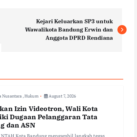
Kejari Keluarkan SP3 untuk
Wawalikota Bandung Erwin dan
Anggota DPRD Rendiana
a Nusantara
,
Hukum
August 7, 2026
kan Izin Videotron, Wali Kota
diki Dugaan Pelanggaran Tata
g dan ASN
NTAH Kota Bandung mengambil langkah tegas