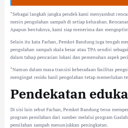
“Sebagai langkah jangka pendek kami menyambut renca
mesin pengolahan sampah di setiap kelurahan. Rencanan
Apapun bentuknya, kami siap menerima dan mengoptima
Selain itu kata Farhan, Pemkot Bandung juga tengah me
pengolahan sampah skala besar atau TPA sendiri sebagai
dalam tahap pencarian lokasi dan pemenuhan aspek per
“Namun dalam masa transisi keberadaan fasilitas peng
mengingat residu hasil pengolahan tetap memerlukan t
Pendekatan eduka
Di sisi lain sebut Farhan, Pemkot Bandung terus mempe
program pemilahan dari sumber melalui program Gaslah. 
pemilahan sampah menunjukkan peningkatan.