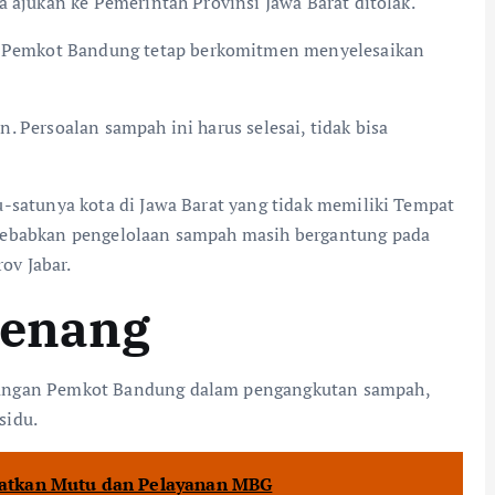
a ajukan ke Pemerintah Provinsi Jawa Barat ditolak.
Pemkot Bandung tetap berkomitmen menyelesaikan
in. Persoalan sampah ini harus selesai, tidak bisa
-satunya kota di Jawa Barat yang tidak memiliki Tempat
nyebabkan pengelolaan sampah masih bergantung pada
ov Jabar.
wenang
nangan Pemkot Bandung dalam pengangkutan sampah,
sidu.
atkan Mutu dan Pelayanan MBG