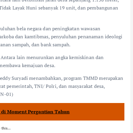
idak Layak Huni sebanyak 19 unit, dan pembangunan
uluhan bela negara dan peningkatan wawasan
arkoba dan kamtibmas, penyuluhan penanaman ideologi
nganan sampah, dan bank sampah.
. Antara lain menurunkan angka kemiskinan dan
n membawa kemajuan desa.
 Deddy Suryadi menambahkan, program TMMD merupakan
rat pemerintah, TNI/ Polri, dan masyarakat desa,
/N-01)
 di Moment Pergantian Tahun
e this…