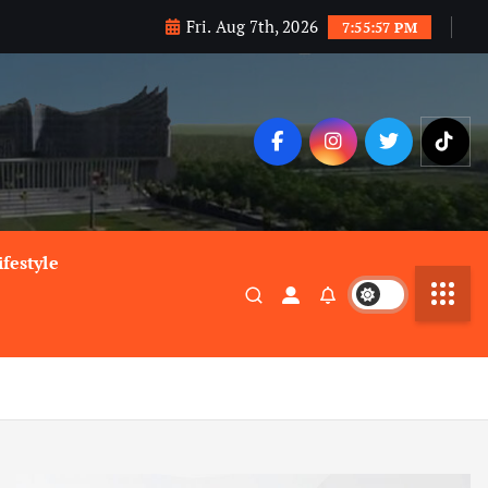
Fri. Aug 7th, 2026
7:55:58 PM
ifestyle