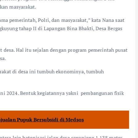
kan masyarakat.
ma pemerintah, Polri, dan masyarakat,” kata Nana saat
yung tahap II di Lapangan Bina Bhakti, Desa Bergas
 desa. Hal itu sejalan dengan program pemerintah pusat
sa.
rakat di desa ini tumbuh ekonominya, tumbuh
ni 2024. Bentuk kegiatannya yakni pembangunan fisik
njualan Pupuk Bersubsidi di Medsos
tara lain betonisasi jalan desa sepanjang 1.138 meter,