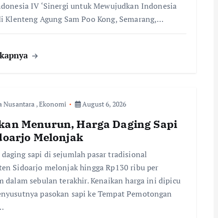
ndonesia IV ‘Sinergi untuk Mewujudkan Indonesia
di Klenteng Agung Sam Poo Kong, Semarang,…
gkapnya
a Nusantara
,
Ekonomi
August 6, 2026
kan Menurun, Harga Daging Sapi
idoarjo Melonjak
aging sapi di sejumlah pasar tradisional
en Sidoarjo melonjak hingga Rp130 ribu per
m dalam sebulan terakhir. Kenaikan harga ini dipicu
enyusutnya pasokan sapi ke Tempat Pemotongan
…