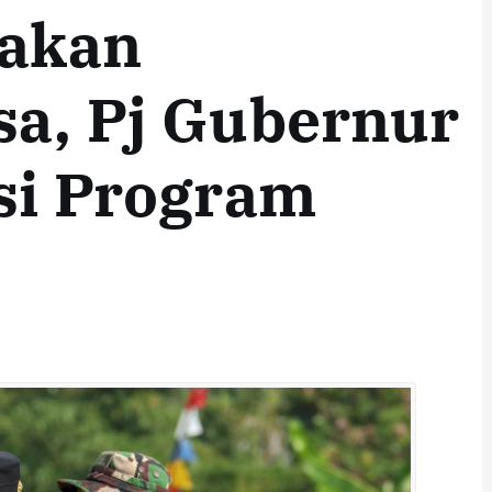
rakan
sa, Pj Gubernur
si Program