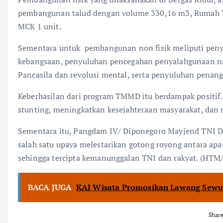
pembangunan talud dengan volume 330,16 m3, Rumah T
MCK 1 unit.
Sementara untuk pembangunan non fisik meliputi peny
kebangsaan, penyuluhan pencegahan penyalahgunaan n
Pancasila dan revolusi mental, serta penyuluhan pena
Keberhasilan dari program TMMD itu berdampak positif
stunting, meningkatkan kesejahteraan masyarakat, da
Sementara itu, Pangdam IV/ Diponegoro Mayjend TNI
salah satu upaya melestarikan gotong royong antara apa
sehingga tercipta kemanunggalan TNI dan rakyat. (HTM
BACA JUGA
KAI Wisata Promosikan Lawang Sewu
Shar