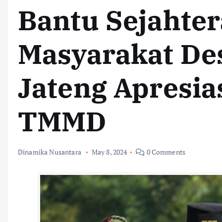
Bantu Sejahte
Masyarakat De
Jateng Apresia
TMMD
Dinamika Nusantara
May 8, 2024
0 Comments