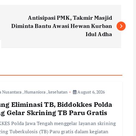
Antisipasi PMK, Takmir Masjid
Diminta Bantu Awasi Hewan Kurban
Idul Adha
a Nusantara
,
Humaniora
,
kesehatan
August 6, 2026
ng Eliminasi TB, Biddokkes Polda
ng Gelar Skrining TB Paru Gratis
KES Polda Jawa Tengah menggelar layanan skrining
cing Tuberkulosis (TB) Paru gratis dalam kegiatan