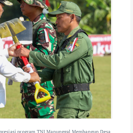
presiasi program TNI Manunggal Membangun Desa