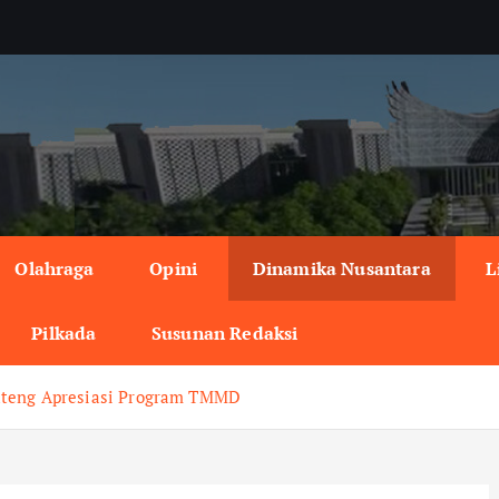
Olahraga
Opini
Dinamika Nusantara
L
Pilkada
Susunan Redaksi
Jateng Apresiasi Program TMMD