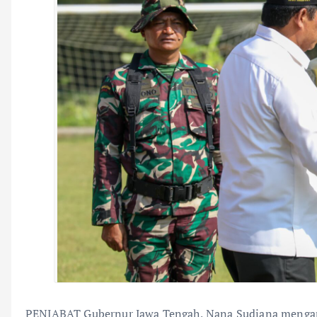
PENJABAT Gubernur Jawa Tengah, Nana Sudjana menga