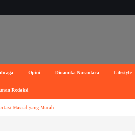
ahraga
Opini
Dinamika Nusantara
Lifestyle
unan Redaksi
ortasi Massal yang Murah