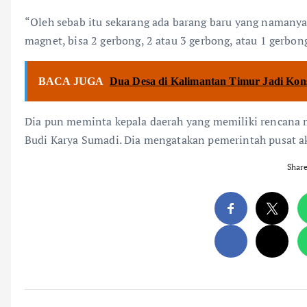
“Oleh sebab itu sekarang ada barang baru yang namanya A
magnet, bisa 2 gerbong, 2 atau 3 gerbong, atau 1 gerbong
BACA JUGA
Dua Desa di Kalimantan Timur Jadi Kon
Dia pun meminta kepala daerah yang memiliki rencan
Budi Karya Sumadi. Dia mengatakan pemerintah pusat a
Shar