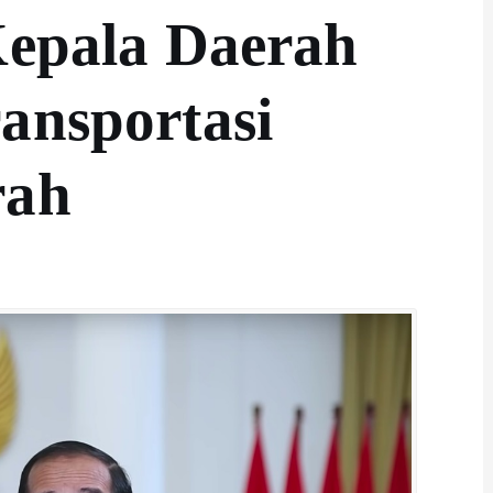
Kepala Daerah
ansportasi
rah