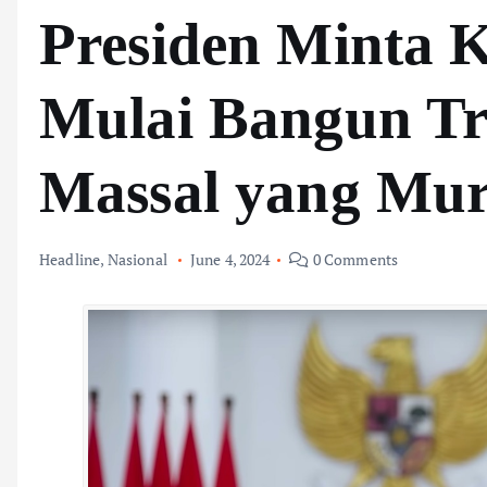
Presiden Minta 
Mulai Bangun Tr
Massal yang Mu
Headline
,
Nasional
June 4, 2024
0 Comments