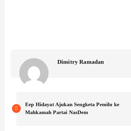
Dimitry Ramadan
P
Eep Hidayat Ajukan Sengketa Pemilu ke
o
Mahkamah Partai NasDem