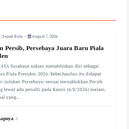
,
Sepak Bola
August 7, 2026
 Persib, Persebaya Juara Baru Piala
den
YA Surabaya sukses menahbiskan diri sebagai
aru Piala Presiden 2026. Keberhasilan itu didapat
jo–julukan Persebaya–seusai menaklukkan Persib
 lewat adu penalti pada Kamis (6/8/2026) malam.
nal yang…
kapnya