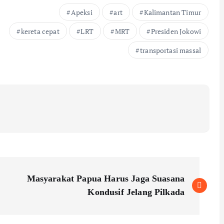
Apeksi
art
Kalimantan Timur
kereta cepat
LRT
MRT
Presiden Jokowi
transportasi massal
Masyarakat Papua Harus Jaga Suasana
Kondusif Jelang Pilkada