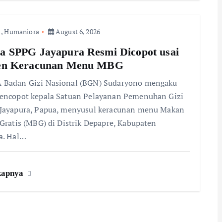
,
Humaniora
August 6, 2026
a SPPG Jayapura Resmi Dicopot usai
den Keracunan Menu MBG
 Badan Gizi Nasional (BGN) Sudaryono mengaku
encopot kepala Satuan Pelayanan Pemenuhan Gizi
 Jayapura, Papua, menyusul keracunan menu Makan
 Gratis (MBG) di Distrik Depapre, Kabupaten
a. Hal…
kapnya