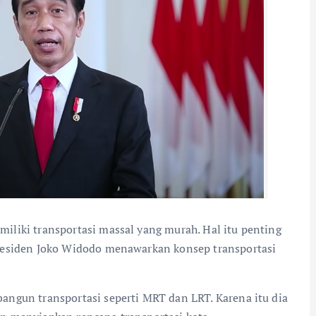
liki transportasi massal yang murah. Hal itu penting
residen Joko Widodo menawarkan konsep transportasi
ngun transportasi seperti MRT dan LRT. Karena itu dia