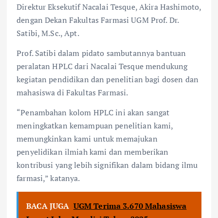
Direktur Eksekutif Nacalai Tesque, Akira Hashimoto,
dengan Dekan Fakultas Farmasi UGM Prof. Dr.
Satibi, M.Sc., Apt.
Prof. Satibi dalam pidato sambutannya bantuan
peralatan HPLC dari Nacalai Tesque mendukung
kegiatan pendidikan dan penelitian bagi dosen dan
mahasiswa di Fakultas Farmasi.
“Penambahan kolom HPLC ini akan sangat
meningkatkan kemampuan penelitian kami,
memungkinkan kami untuk memajukan
penyelidikan ilmiah kami dan memberikan
kontribusi yang lebih signifikan dalam bidang ilmu
farmasi,” katanya.
BACA JUGA
UGM Terima 3.670 Mahasiswa