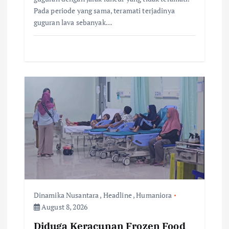
Pada periode yang sama, teramati terjadinya
guguran lava sebanyak…
Dinamika Nusantara
,
Headline
,
Humaniora
August 8, 2026
Diduga Keracunan Frozen Food