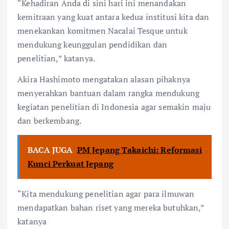
“Kehadiran Anda di sini hari ini menandakan
kemitraan yang kuat antara kedua institusi kita dan
menekankan komitmen Nacalai Tesque untuk
mendukung keunggulan pendidikan dan
penelitian,” katanya.
Akira Hashimoto mengatakan alasan pihaknya
menyerahkan bantuan dalam rangka mendukung
kegiatan penelitian di Indonesia agar semakin maju
dan berkembang.
BACA JUGA
PM Jepang Takaichi: Reformasi
Kunci Perkuat Jepang
“Kita mendukung penelitian agar para ilmuwan
mendapatkan bahan riset yang mereka butuhkan,”
katanya