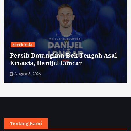
Sepak Bola
Persib Datangkan Bek Tengah Asal
Kroasia, Danijel Loncar
August 8, 2026
Tentang Kami