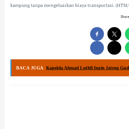
kampung tanpa mengeluarkan biaya transportasi. (HTM/
Shar
BACA JUGA
Kapolda Ahmad Luthfi Ingin Jateng Gu