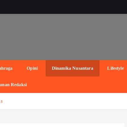
ahraga
Opini
Dinamika Nusantara
Lifestyle
unan Redaksi
as