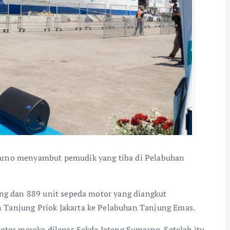
arno menyambut pemudik yang tiba di Pelabuhan
ang dan 889 unit sepeda motor yang diangkut
Tanjung Priok Jakarta ke Pelabuhan Tanjung Emas.
otor mereka dilepas Sekda Jateng Sumarno. Setelah itu,