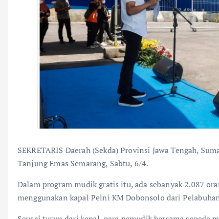
SEKRETARIS Daerah (Sekda) Provinsi Jawa Tengah, Sum
Tanjung Emas Semarang, Sabtu, 6/4.
Dalam program mudik gratis itu, ada sebanyak 2.087 or
menggunakan kapal Pelni KM Dobonsolo dari Pelabuhan 
Seusai turun dari kapal, para pemudik bersama sepeda m