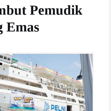
ambut Pemudik
ng Emas