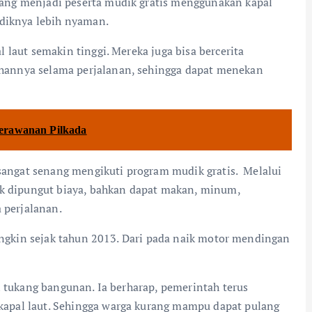
ng menjadi peserta mudik gratis menggunakan kapal
udiknya lebih nyaman.
laut semakin tinggi. Mereka juga bisa bercerita
annya selama perjalanan, sehingga dapat menekan
Kerawanan Pilkada
 sangat senang mengikuti program mudik gratis. Melalui
ak dipungut biaya, bahkan dapat makan, minum,
 perjalanan.
mungkin sejak tahun 2013. Dari pada naik motor mendingan
i tukang bangunan. Ia berharap, pemerintah terus
apal laut. Sehingga warga kurang mampu dapat pulang