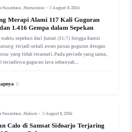
a Nusantara
,
Humaniora
August 8, 2026
g Merapi Alami 117 Kali Guguran
dan 1.416 Gempa dalam Sepekan
aktu sepekan dari Jumat (31/7) hingga Kamis
Gunung terjadi sekali awan panas guguran dengan
uncur yang tidak teramati. Pada periode yang sama,
i terjadinya guguran lava sebanyak…
kapnya
a Nusantara
,
Hukum
August 8, 2026
an Calo di Samsat Sidoarjo Terjaring