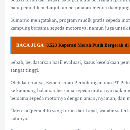
para pemudik melanjutkan perjalanan menuju kampung
Sumarno mengatakan, program mudik gratis sepeda mot
kampung bersama sepeda motornya, namun juga untuk men
BACA JUGA
8.523 Koperasi Merah Putih Bergerak di
Sebab, berdasarkan hasil evaluasi, kasus kecelakaan pe
sangat tinggi.
Oleh karenanya, Kementerian Perhubungan dan PT Pelni
ke kampung halaman bersama sepeda motornya naik men
bersama sepeda motornya dengan aman, nyaman, dan 
“Mereka (pemudik) yang turun dari kapal, wajahnya terli
katanya.