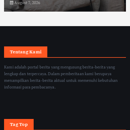
August 7, 2026
Tentang Kami
Kami adalah portal berita yang mengusung berita-berita yang
lengkap dan terpercaya. Dalam pemberitaan kami berupaya
menampilkan berita-berita aktual untuk memenuhi kebutuhan
informasi para pembacanya.
Tag Top