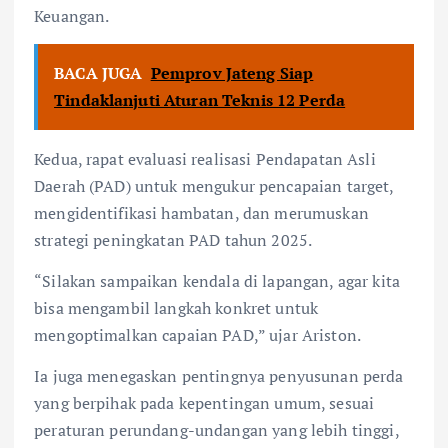
Keuangan.
BACA JUGA
Pemprov Jateng Siap
Tindaklanjuti Aturan Teknis 12 Perda
Kedua, rapat evaluasi realisasi Pendapatan Asli
Daerah (PAD) untuk mengukur pencapaian target,
mengidentifikasi hambatan, dan merumuskan
strategi peningkatan PAD tahun 2025.
“Silakan sampaikan kendala di lapangan, agar kita
bisa mengambil langkah konkret untuk
mengoptimalkan capaian PAD,” ujar Ariston.
Ia juga menegaskan pentingnya penyusunan perda
yang berpihak pada kepentingan umum, sesuai
peraturan perundang-undangan yang lebih tinggi,