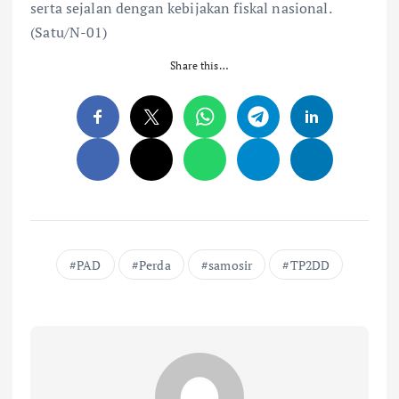
serta sejalan dengan kebijakan fiskal nasional.
(Satu/N-01)
Share this…
PAD
Perda
samosir
TP2DD