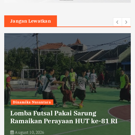
Jangan Lewatkan
Headline
Humaniora
Banyak Karhutla, Menhut Minta
Aparat Lakukan Penyelidikan
August 10, 2026