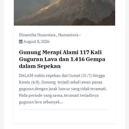
Dinamika Nusantara
,
Humaniora
August 8, 2026
Gunung Merapi Alami 117 Kali
Guguran Lava dan 1.416 Gempa
dalam Sepekan
DALAM waktu sepekan dari Jumat (31/7) hingga
Kamis (6/8), Gunung terjadi sekali awan panas
guguran dengan jarak luncur yang tidak teramati.
Pada periode yang sama, teramati terjadinya
guguran lava sebanyak…