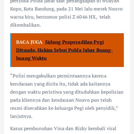
penyidik Polda Jabar saat penangkapan di wilayah
Kopo, Kota Bandung, pada 21 Mei lalu merek Nouvo
warna biru, bernomor polisi Z 6046 HX, telah
dikembalikan.
BACA JUGA
Sidang Praperadilan Pegi
Ditunda, Hakim Sebut Polda Jabar Buang-
buang Waktu
“Polisi mengabulkan permintaannya karena
kendaraan yang disita itu, tidak ada kaitannya
dengan waktu peristiwa yang dituduhkan kepolisian
pada kliennya dan kendaraan Nouvo pun telah
resmi diserahkan ke keluarga Pegi oleh penyidik,”
lanjutnya.
Kasus pembunuhan Vina dan Rizky kembali viral