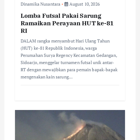
Dinamika Nusantara
August 10, 2026
n
Lomba Futsal Pakai Sarung
Ramaikan Perayaan HUT ke-81
RI
DALAM rangka menyambut Hari Ulang Tahun
(HUT) ke-81 Republik Indonesia, warga
Perumahan Surya Regency Kecamatan Gedangan,
Sidoarjo, menggelar turnamen futsal unik antar-
RT dengan mewajibkan para pemain bapak-bapak
mengenakan kain sarung…