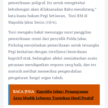
pemeriksaan poligraf. Itu untuk mengetahui
kebohongan akan dilaksanakan Rabu mendatang,”
kata kuasa hukum Pegi Setiawan, Toni RM di
Mapolda Jabar Senin (10/6).
Toni mengaku bakal menunggu surat panggilan
pemeriksaan resmi dari penyidik Polda Jabar.
Psikolog menjelaskan pemeriksaan untuk tersangka
Pegi berkaitan dengan intelijensi kecerdasan
kognitif otak. Sedangkan afeksi menjabarkan suatu
perasaan mendapatkan respons yang baik, dan tes
motorik melihat memeriksa pengendalian
pengaturan fungsi organ tubuh.
BACA JUGA
Kapolda Jabar: Penanganan
Arus Mudik Lebaran Tunjukan Hasil Positif