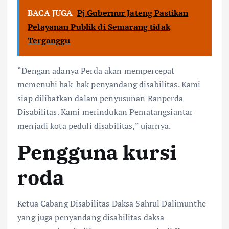
BACA JUGA
Pj Gubernur Jateng Pastikan
Pelayanan Publik di Semarang tidak
Terganggu
“Dengan adanya Perda akan mempercepat
memenuhi hak-hak penyandang disabilitas. Kami
siap dilibatkan dalam penyusunan Ranperda
Disabilitas. Kami merindukan Pematangsiantar
menjadi kota peduli disabilitas,” ujarnya.
Pengguna kursi
roda
Ketua Cabang Disabilitas Daksa Sahrul Dalimunthe
yang juga penyandang disabilitas daksa