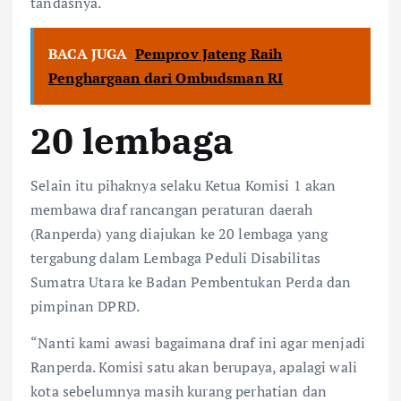
tandasnya.
BACA JUGA
Pemprov Jateng Raih
Penghargaan dari Ombudsman RI
20 lembaga
Selain itu pihaknya selaku Ketua Komisi 1 akan
membawa draf rancangan peraturan daerah
(Ranperda) yang diajukan ke 20 lembaga yang
tergabung dalam Lembaga Peduli Disabilitas
Sumatra Utara ke Badan Pembentukan Perda dan
pimpinan DPRD.
“Nanti kami awasi bagaimana draf ini agar menjadi
Ranperda. Komisi satu akan berupaya, apalagi wali
kota sebelumnya masih kurang perhatian dan