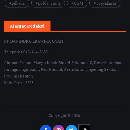
pilkada
polda jateng
UGM
yogyakarta
Alamat Redaksi
PT DANINDRA EKAWIRA GYAN
Telepon: 0815-164-3835
Alamat: Taman Mangu Indah Blok H 8 Nomor 18, Desa/Kelurahan
Jurangmangu Barat, Kec. Pondok Aren, Kota Tangerang Selatan,
Provinsi Banten
Kode Pos: 15223
Copyright © 2026 |