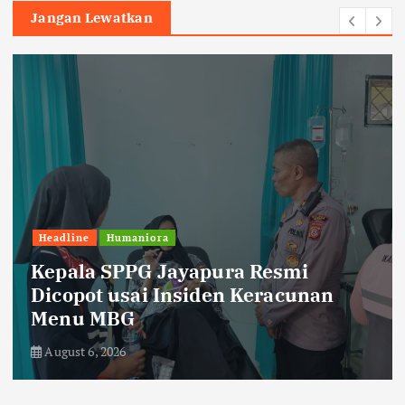
Jangan Lewatkan
Headline
Humaniora
Kepala SPPG Jayapura Resmi
Dicopot usai Insiden Keracunan
Menu MBG
August 6, 2026