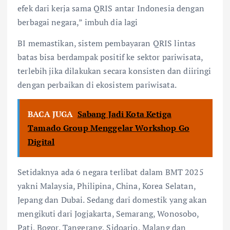
efek dari kerja sama QRIS antar Indonesia dengan
berbagai negara,” imbuh dia lagi
BI memastikan, sistem pembayaran QRIS lintas
batas bisa berdampak positif ke sektor pariwisata,
terlebih jika dilakukan secara konsisten dan diiringi
dengan perbaikan di ekosistem pariwisata.
BACA JUGA
Sabang Jadi Kota Ketiga
Tamado Group Menggelar Workshop Go
Digital
Setidaknya ada 6 negara terlibat dalam BMT 2025
yakni Malaysia, Philipina, China, Korea Selatan,
Jepang dan Dubai. Sedang dari domestik yang akan
mengikuti dari Jogjakarta, Semarang, Wonosobo,
Pati, Bogor, Tangerang, Sidoarjo, Malang dan