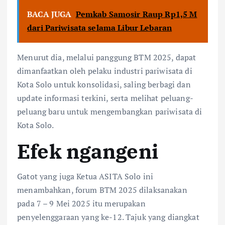
BACA JUGA
Pemkab Samosir Raup Rp1,5 M
dari Pariwisata selama Libur Lebaran
Menurut dia, melalui panggung BTM 2025, dapat
dimanfaatkan oleh pelaku industri pariwisata di
Kota Solo untuk konsolidasi, saling berbagi dan
update informasi terkini, serta melihat peluang-
peluang baru untuk mengembangkan pariwisata di
Kota Solo.
Efek ngangeni
Gatot yang juga Ketua ASITA Solo ini
menambahkan, forum BTM 2025 dilaksanakan
pada 7 – 9 Mei 2025 itu merupakan
penyelenggaraan yang ke-12. Tajuk yang diangkat