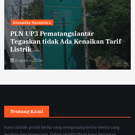
Dinamika Nusantara
PLN UP3 Pematangsiantar
Tegaskan tidak Ada Kenaikan Tarif
Listrik
August 6, 2026
Tentang Kami
Kami adalah portal berita yang mengusung berita-berita yang
lengkap dan terpercaya. Dalam pemberitaan kami berupaya