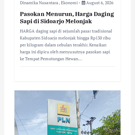
i
Dinamika Nusantara
,
Ekonomi
August 6, 2026
o
Pasokan Menurun, Harga Daging
Sapi di Sidoarjo Melonjak
n
HARGA daging sapi di sejumlah pasar tradisional
Kabupaten Sidoarjo melonjak hingga Rp130 ribu
per kilogram dalam sebulan terakhir. Kenaikan
harga ini dipicu oleh menyusutnya pasokan sapi
ke Tempat Pemotongan Hewan…