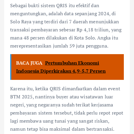
Sebagai bukti sistem QRIS itu efektif dan
menguntungkan, adalah data sepanjang 2024, di
Solo Raya yang terdiri dari 7 daerah menunjukkan
transaksi pembayaran sebesar Rp 4,18 triliun, yang
mana 48 persen dilakukan di Kota Solo. Angka itu
merepresentasikan jumlah 59 juta pengguna.
BACA JUGA
Pertumbuhan Ekonomi
Indonesia Diperkirakan 4,9-5,7 Persen
Karena itu, ketika QRIS dimanfaatkan dalam event
BTM 2025, nantinya buyer atau wisatawan luar
negeri, yang negaranya sudah terikat kerjasama
pembayaran sistem tersebut, tidak perlu repot repot
lagi membawa uang tunai yang sangat riskan,
namun tetap bisa maksimal dalam bertransaksi.