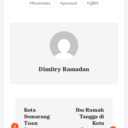
Pariwisata
promosi
QRIS
Dimitry Ramadan
P
Kota
Ibu Rumah
o
Semarang
Tangga di
Tuan
Kota