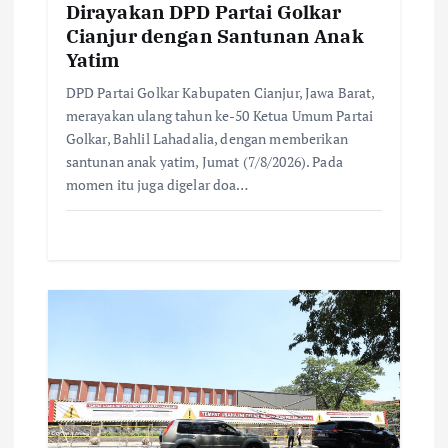
n
Dirayakan DPD Partai Golkar
Cianjur dengan Santunan Anak
Yatim
DPD Partai Golkar Kabupaten Cianjur, Jawa Barat,
merayakan ulang tahun ke-50 Ketua Umum Partai
Golkar, Bahlil Lahadalia, dengan memberikan
santunan anak yatim, Jumat (7/8/2026). Pada
momen itu juga digelar doa…