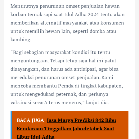
Menurutnya penurunan omset penjualan hewan
korban ternak sapi saat Idul Adha 2024 tentu akan
memberikan alternatif masyarakat atau konsumen
untuk memilih hewan lain, seperti domba atau
kambing.
“Bagi sebagian masyarakat kondisi itu tentu
menguntungkan. Tetapi tetap saja hal ini patut
disayangkan, dan harus ada antisipasi, agar bisa
mereduksi penurunan omset penjualan. Kami
mencoba membantu Pemda di tingkat kabupaten,
untuk mengedukasi peternak, dan perlunya
vaksinasi secarA terus menerus,” lanjut dia.
BACA JUGA
Jasa Marga Prediksi 842 Ribu
Kendaraan Tinggalkan Jabodetabek Saat
Libur Idul Adha