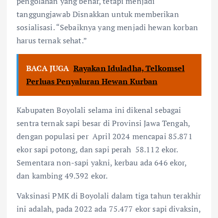
pengolahan yang benar, tetapi menjadi
tanggungjawab Disnakkan untuk memberikan
sosialisasi. “Sebaiknya yang menjadi hewan korban
harus ternak sehat.”
BACA JUGA
Rayakan Iduladha, Telkomsel
Perluas Penyaluran Hewan Kurban
Kabupaten Boyolali selama ini dikenal sebagai
sentra ternak sapi besar di Provinsi Jawa Tengah,
dengan populasi per April 2024 mencapai 85.871
ekor sapi potong, dan sapi perah 58.112 ekor.
Sementara non-sapi yakni, kerbau ada 646 ekor,
dan kambing 49.392 ekor.
Vaksinasi PMK di Boyolali dalam tiga tahun terakhir
ini adalah, pada 2022 ada 75.477 ekor sapi divaksin,