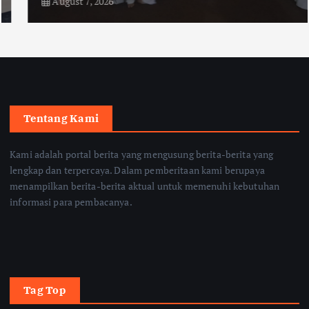
August 7, 2026
Tentang Kami
Kami adalah portal berita yang mengusung berita-berita yang
lengkap dan terpercaya. Dalam pemberitaan kami berupaya
menampilkan berita-berita aktual untuk memenuhi kebutuhan
informasi para pembacanya.
Tag Top