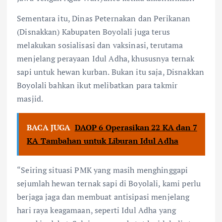
Sementara itu, Dinas Peternakan dan Perikanan
(Disnakkan) Kabupaten Boyolali juga terus
melakukan sosialisasi dan vaksinasi, terutama
menjelang perayaan Idul Adha, khususnya ternak
sapi untuk hewan kurban. Bukan itu saja, Disnakkan
Boyolali bahkan ikut melibatkan para takmir
masjid.
BACA JUGA
DAOP 6 Operasikan 22 KA dan 7
KA Tambahan untuk Liburan Idul Adha
“Seiring situasi PMK yang masih menghinggapi
sejumlah hewan ternak sapi di Boyolali, kami perlu
berjaga jaga dan membuat antisipasi menjelang
hari raya keagamaan, seperti Idul Adha yang