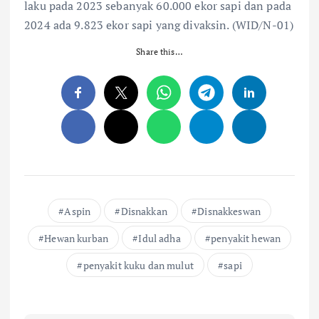
laku pada 2023 sebanyak 60.000 ekor sapi dan pada
2024 ada 9.823 ekor sapi yang divaksin. (WID/N-01)
Share this…
Aspin
Disnakkan
Disnakkeswan
Hewan kurban
Idul adha
penyakit hewan
penyakit kuku dan mulut
sapi