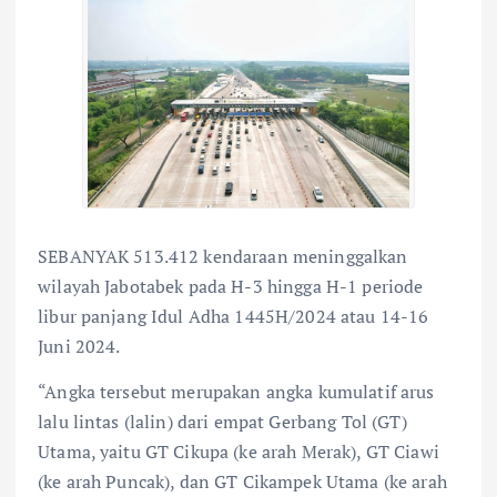
SEBANYAK 513.412 kendaraan meninggalkan
wilayah Jabotabek pada H-3 hingga H-1 periode
libur panjang Idul Adha 1445H/2024 atau 14-16
Juni 2024.
“Angka tersebut merupakan angka kumulatif arus
lalu lintas (lalin) dari empat Gerbang Tol (GT)
Utama, yaitu GT Cikupa (ke arah Merak), GT Ciawi
(ke arah Puncak), dan GT Cikampek Utama (ke arah