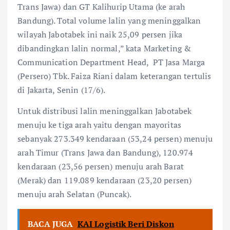
Trans Jawa) dan GT Kalihurip Utama (ke arah
Bandung). Total volume lalin yang meninggalkan
wilayah Jabotabek ini naik 25,09 persen jika
dibandingkan lalin normal,” kata Marketing &
Communication Department Head, PT Jasa Marga
(Persero) Tbk. Faiza Riani dalam keterangan tertulis
di Jakarta, Senin (17/6).
Untuk distribusi lalin meninggalkan Jabotabek
menuju ke tiga arah yaitu dengan mayoritas
sebanyak 273.349 kendaraan (53,24 persen) menuju
arah Timur (Trans Jawa dan Bandung), 120.974
kendaraan (23,56 persen) menuju arah Barat
(Merak) dan 119.089 kendaraan (23,20 persen)
menuju arah Selatan (Puncak).
BACA JUGA
KAI Logistik Beri Diskon