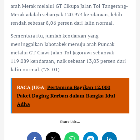
arah Merak melalui GT Cikupa Jalan Tol Tangerang-
Merak adalah sebanyak 120.974 kendaraan, lebih
rendah sebesar 8,06 persen dari lalin normal.
Sementara itu, jumlah kendaraan yang
meninggalkan Jabotabek menuju arah Puncak
melalui GT Ciawi Jalan Tol Jagorawi sebanyak
119.089 kendaraan, naik sebesar 13,03 persen dari
lalin normal. (*/S-01)
BACA JUGA
Pertamina Bagikan 12.000
Paket Daging Kurban dalam Rangka Idul
Adha
Share this…