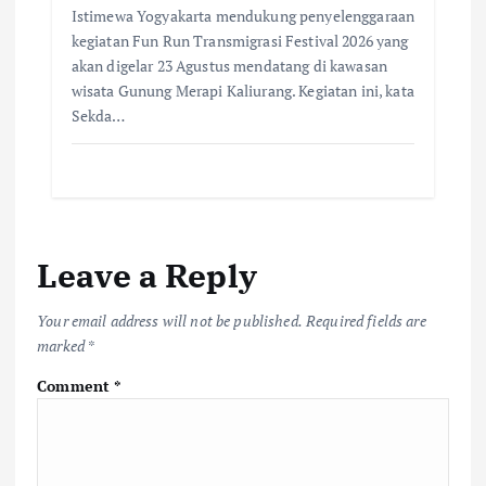
Istimewa Yogyakarta mendukung penyelenggaraan
kegiatan Fun Run Transmigrasi Festival 2026 yang
akan digelar 23 Agustus mendatang di kawasan
wisata Gunung Merapi Kaliurang. Kegiatan ini, kata
Sekda…
Leave a Reply
Your email address will not be published.
Required fields are
marked
*
Comment
*