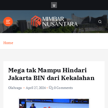
S
k
i
p
t
o
c
o
Home
n
t
e
n
Mega tak Mampu Hindari
t
Jakarta BIN dari Kekalahan
Olahraga
April 27, 2024
0 Comments