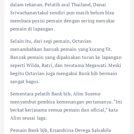
dalam tekanan. Pelatih asal Thailand, Danai
Sriwachanaytakul sendiri pun masih belum bisa
membaca posisi pemain dengan sering menukar
pemain di lapangan.
Selain itu, dari segi pemain, Octavian
menambahkan banyak pemain yang kurang fit.
Banyak pemain yang dipaksakan turun ke lapangan
seperti Wilda, Ratri, dan terutama Megawati. Meski
begitu Octavian juga mengakui Bank bjb bermain
sangat bagus.
Sementara pelatih Bank bjb, Alim Suseno
menyambut gembira kemenangan pertamanya. “Ini
berkat kerjasama semua pemain dan oficial,” kata
Alim seusai laga.
Pemain Bank bjb, Ersandrina Devega Salsabila