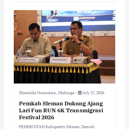
Dinamika Nusantara
,
Olahraga
July 27, 2026
Pemkab Sleman Dukung Ajang
Lari Fun RUN 6K Transmigrasi
Festival 2026
PEMERINTAH Kabupaten Sleman, Daerah