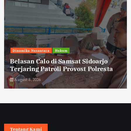
Dinamika Nusantara
Hukum
Belasan Calo di Samsat Sidoarjo
Terjaring Patroli Provost Polresta
August 8, 2026
Tentang Kami