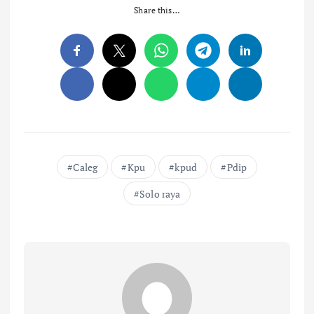
Share this…
Caleg
Kpu
kpud
Pdip
Solo raya