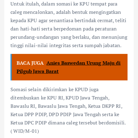
Untuk itulah, dalam somasi ke KPU tempat para
caleg mencalonkan, adalah bentuk mengingatkan
kepada KPU agar senantiasa bertindak cermat, teliti
dan hati-hati serta berpedoman pada peraturan
perundang-undangan yang berlaku, dan menunjung
tinggi nilai-nilai integritas serta sumpah jabatan.
BACA JUGA
Anies Baswedan Urung Maju di
Pilgub Jawa Barat
Somasi selain dikirimkan ke KPUD juga
ditembuskan ke KPU RI, KPUD Jawa Tengah,
Bawaslu RI, Bawaslu Jawa Tengah, Ketua DKPP RI,
Ketua DPP PDIP, DPD PDIP Jawa Tengah serta ke
Ketua DPC PDIP dimana caleg tersebut berdomisili.
( WID/M-01)