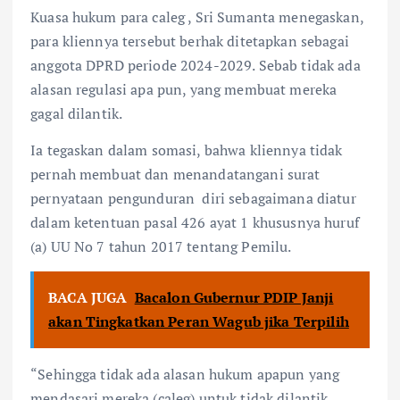
Kuasa hukum para caleg , Sri Sumanta menegaskan,
para kliennya tersebut berhak ditetapkan sebagai
anggota DPRD periode 2024-2029. Sebab tidak ada
alasan regulasi apa pun, yang membuat mereka
gagal dilantik.
Ia tegaskan dalam somasi, bahwa kliennya tidak
pernah membuat dan menandatangani surat
pernyataan pengunduran diri sebagaimana diatur
dalam ketentuan pasal 426 ayat 1 khususnya huruf
(a) UU No 7 tahun 2017 tentang Pemilu.
BACA JUGA
Bacalon Gubernur PDIP Janji
akan Tingkatkan Peran Wagub jika Terpilih
“Sehingga tidak ada alasan hukum apapun yang
mendasari mereka (caleg) untuk tidak dilantik