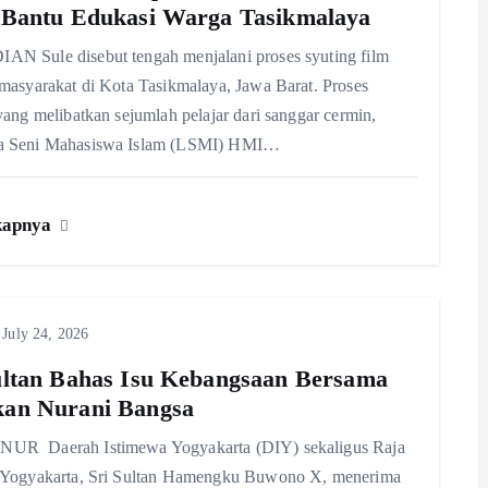
 Bantu Edukasi Warga Tasikmalaya
N Sule disebut tengah menjalani proses syuting film
masyarakat di Kota Tasikmalaya, Jawa Barat. Proses
yang melibatkan sejumlah pelajar dari sanggar cermin,
 Seni Mahasiswa Islam (LSMI) HMI…
kapnya
July 24, 2026
ultan Bahas Isu Kebangsaan Bersama
an Nurani Bangsa
R Daerah Istimewa Yogyakarta (DIY) sekaligus Raja
 Yogyakarta, Sri Sultan Hamengku Buwono X, menerima