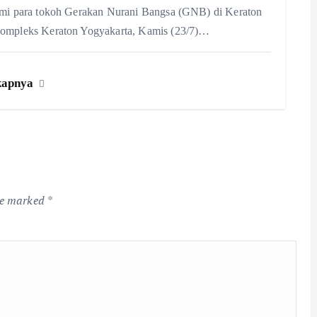
hmi para tokoh Gerakan Nurani Bangsa (GNB) di Keraton
Kompleks Keraton Yogyakarta, Kamis (23/7)…
kapnya
are marked
*