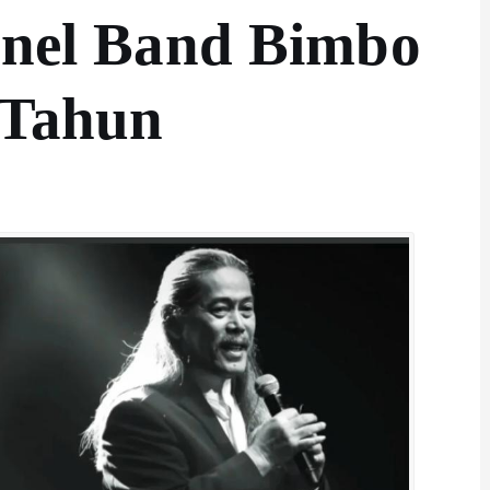
onel Band Bimbo
 Tahun