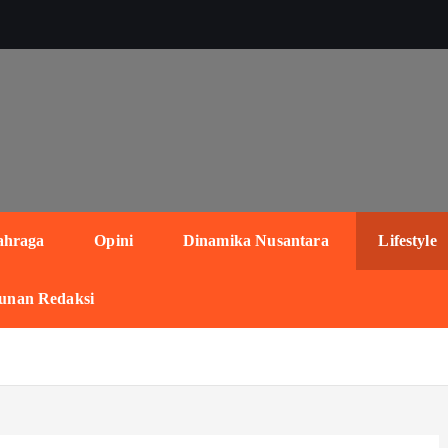
ahraga
Opini
Dinamika Nusantara
Lifestyle
unan Redaksi