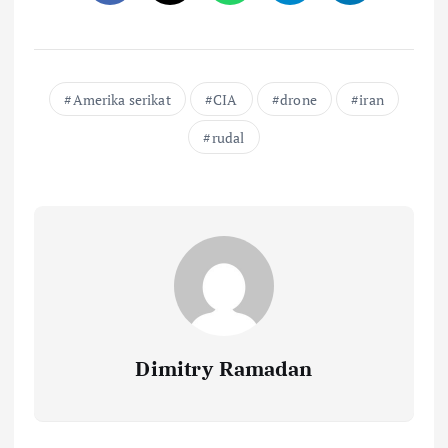
Amerika serikat
CIA
drone
iran
rudal
Dimitry Ramadan