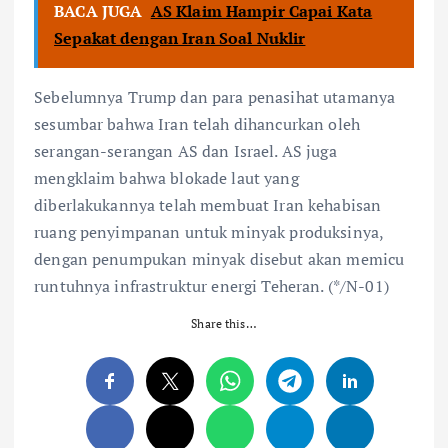
BACA JUGA
AS Klaim Hampir Capai Kata
Sepakat dengan Iran Soal Nuklir
Sebelumnya Trump dan para penasihat utamanya
sesumbar bahwa Iran telah dihancurkan oleh
serangan-serangan AS dan Israel. AS juga
mengklaim bahwa blokade laut yang
diberlakukannya telah membuat Iran kehabisan
ruang penyimpanan untuk minyak produksinya,
dengan penumpukan minyak disebut akan memicu
runtuhnya infrastruktur energi Teheran. (*/N-01)
Share this…