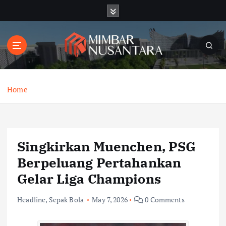
S
k
i
p
t
o
c
o
Home
n
t
e
n
Singkirkan Muenchen, PSG
t
Berpeluang Pertahankan
Gelar Liga Champions
Headline
,
Sepak Bola
May 7, 2026
0 Comments