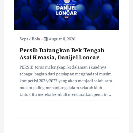
Sepak Bola
August 8, 2026
Persib Datangkan Bek Tengah
Asal Kroasia, Danijel Loncar
PERSIB terus melengkapi kedalaman skuadnya
sebagai bagian dari persiapan menghadapi musim
kompetisi 2026/2027 yang akan menjadi salah satu
musim paling menantang dalam sejarah klub.
Untuk itu mereka kembali mendaratkan pemain…