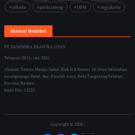
pilkada
polda jateng
UGM
yogyakarta
Alamat Redaksi
PT DANINDRA EKAWIRA GYAN
Telepon: 0815-164-3835
Alamat: Taman Mangu Indah Blok H 8 Nomor 18, Desa/Kelurahan
Jurangmangu Barat, Kec. Pondok Aren, Kota Tangerang Selatan,
Provinsi Banten
Kode Pos: 15223
Copyright © 2026 |