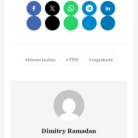
Hewan kurban
TPID
yogyakarta
Dimitry Ramadan