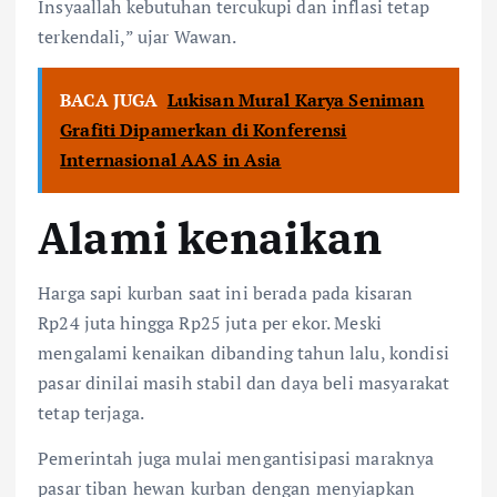
Insyaallah kebutuhan tercukupi dan inflasi tetap
terkendali,” ujar Wawan.
BACA JUGA
Lukisan Mural Karya Seniman
Grafiti Dipamerkan di Konferensi
Internasional AAS in Asia
Alami kenaikan
Harga sapi kurban saat ini berada pada kisaran
Rp24 juta hingga Rp25 juta per ekor. Meski
mengalami kenaikan dibanding tahun lalu, kondisi
pasar dinilai masih stabil dan daya beli masyarakat
tetap terjaga.
Pemerintah juga mulai mengantisipasi maraknya
pasar tiban hewan kurban dengan menyiapkan