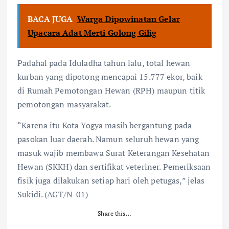
BACA JUGA
Warga Dipowinatan Gelar
Upacara Adat Merti Golong Gilig
Padahal pada Iduladha tahun lalu, total hewan
kurban yang dipotong mencapai 15.777 ekor, baik
di Rumah Pemotongan Hewan (RPH) maupun titik
pemotongan masyarakat.
“Karena itu Kota Yogya masih bergantung pada
pasokan luar daerah. Namun seluruh hewan yang
masuk wajib membawa Surat Keterangan Kesehatan
Hewan (SKKH) dan sertifikat veteriner. Pemeriksaan
fisik juga dilakukan setiap hari oleh petugas,” jelas
Sukidi. (AGT/N-01)
Share this…