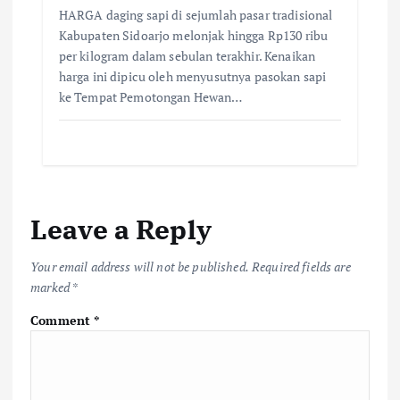
HARGA daging sapi di sejumlah pasar tradisional
Kabupaten Sidoarjo melonjak hingga Rp130 ribu
per kilogram dalam sebulan terakhir. Kenaikan
harga ini dipicu oleh menyusutnya pasokan sapi
ke Tempat Pemotongan Hewan…
Leave a Reply
Your email address will not be published.
Required fields are
marked
*
Comment
*