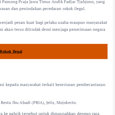
isi Pamong Praja Jawa Timur Andik Fadjar Tjahjono, yang
san dan penindakan peredaran rokok ilegal.
 menjadi pesan kuat bagi pelaku usaha maupun masyarakat
smi akan terus ditindak demi menjaga penerimaan negara
Rokok Ilegal
isasi kepada masyarakat terkait keseriusan pemberantasan
Restu Ibu Abadi (PRIA), Jetis, Mojokerto.
a ke pabrik tersebut untuk dimusnahkan dengan cara