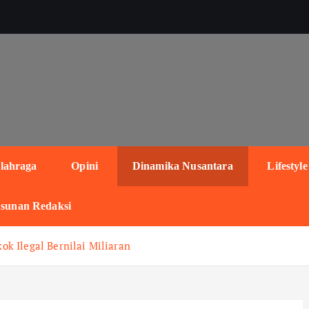
lahraga
Opini
Dinamika Nusantara
Lifestyle
sunan Redaksi
k Ilegal Bernilai Miliaran‎