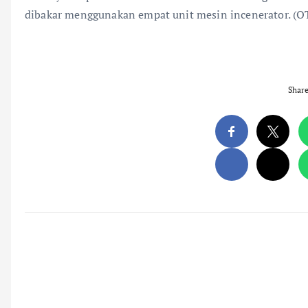
dibakar menggunakan empat unit mesin incenerator. (
Shar