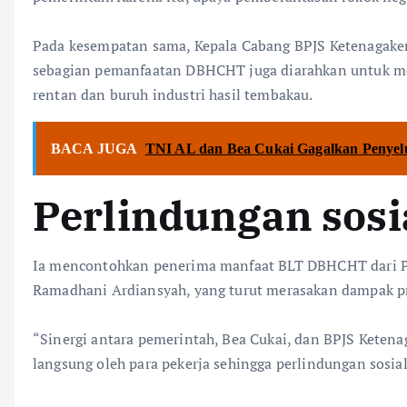
‎Pada kesempatan sama, Kepala Cabang BPJS Ketenagaker
sebagian pemanfaatan DBHCHT juga diarahkan untuk mem
rentan dan buruh industri hasil tembakau.
BACA JUGA
TNI AL dan Bea Cukai Gagalkan Penyel
Perlindungan sosi
Ia mencontohkan penerima manfaat BLT DBHCHT dari PT
Ramadhani Ardiansyah, yang turut merasakan dampak pr
‎“Sinergi antara pemerintah, Bea Cukai, dan BPJS Ket
langsung oleh para pekerja sehingga perlindungan sosial