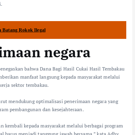
.
 Batang Rokok Ilegal
imaan negara
 menegaskan bahwa Dana Bagi Hasil Cukai Hasil Tembakau
mberikan manfaat langsung kepada masyarakat melalui
kerja sektor tembakau.
turut mendukung optimalisasi penerimaan negara yang
gram pembangunan dan kesejahteraan.
kan kembali kepada masyarakat melalui berbagai program
gal harus menjadi tanggung jawab bersama,” kata Adhy.