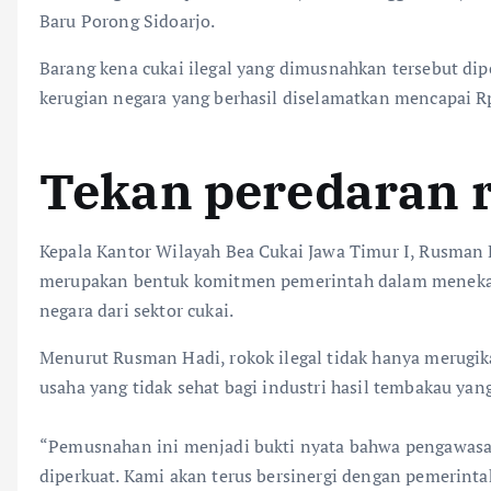
Baru Porong Sidoarjo.
Barang kena cukai ilegal yang dimusnahkan tersebut dip
kerugian negara yang berhasil diselamatkan mencapai Rp
Tekan peredaran r
‎Kepala Kantor Wilayah Bea Cukai Jawa Timur I, Rusma
merupakan bentuk komitmen pemerintah dalam menekan 
negara dari sektor cukai.
Menurut Rusman Hadi, rokok ilegal tidak hanya merugik
usaha yang tidak sehat bagi industri hasil tembakau yang
‎“Pemusnahan ini menjadi bukti nyata bahwa pengawasan
diperkuat. Kami akan terus bersinergi dengan pemerin