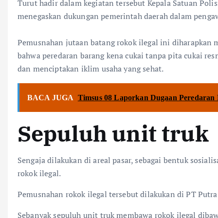
‎Turut hadir dalam kegiatan tersebut Kepala Satuan Pol
menegaskan dukungan pemerintah daerah dalam pengawa
‎Pemusnahan jutaan batang rokok ilegal ini diharapkan
bahwa peredaran barang kena cukai tanpa pita cukai re
dan menciptakan iklim usaha yang sehat.
BACA JUGA
Timsus 08 Laporkan Dugaan Peredaran 
Sepuluh unit truk
Sengaja dilakukan di areal pasar, sebagai bentuk sosial
rokok ilegal.
Pemusnahan rokok ilegal tersebut dilakukan di PT Putra 
Sebanyak sepuluh unit truk membawa rokok ilegal dibaw