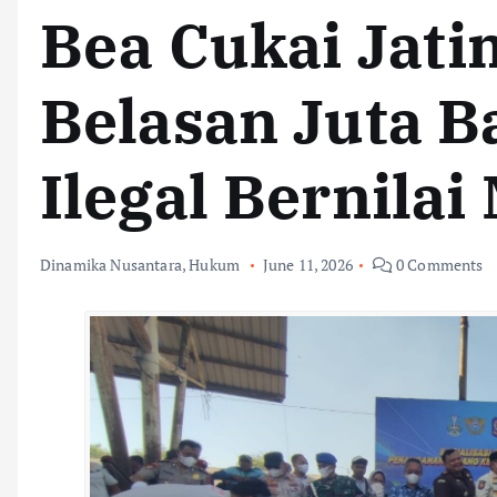
Bea Cukai Jat
Belasan Juta B
Ilegal Bernilai 
Dinamika Nusantara
,
Hukum
June 11, 2026
0 Comments