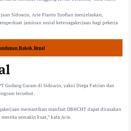
jaan Sidoarjo, Arie Fianto Syofian menjelaskan,
perkuat jaminan sosial ketenagakerjaan bagi pekerja
undupan Rokok Ilegal
al
 Gudang Garam di Sidoarjo, yakni Diega Fatrian dan
ogram tersebut.
enagakerjaan memastikan manfaat DBHCHT dapat dirasakan
 mereka semakin kuat,” kata Arie.