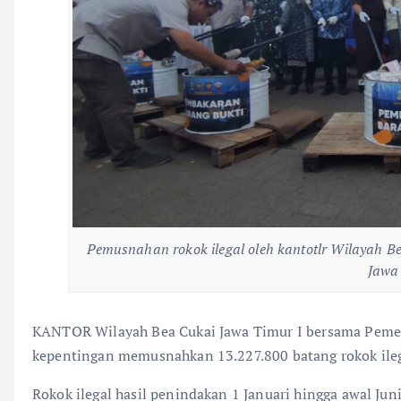
Pemusnahan rokok ilegal oleh kantotlr Wilayah B
Jawa
KANTOR Wilayah Bea Cukai Jawa Timur I bersama Pemer
kepentingan memusnahkan 13.227.800 batang rokok ilega
Rokok ilegal hasil penindakan 1 Januari hingga awal Ju