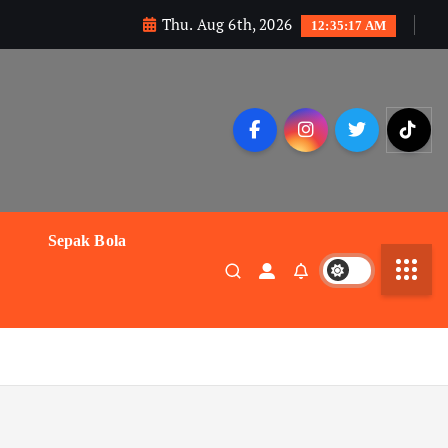
Thu. Aug 6th, 2026
12:35:17 AM
Sepak Bola