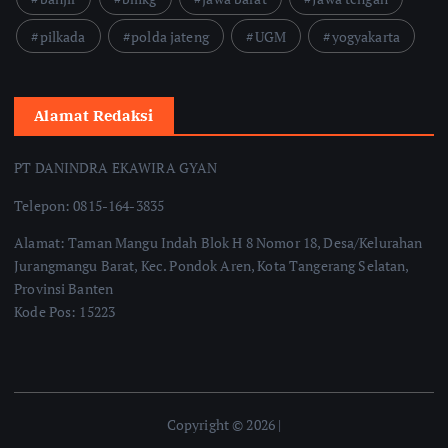
pilkada
polda jateng
UGM
yogyakarta
Alamat Redaksi
PT DANINDRA EKAWIRA GYAN
Telepon: 0815-164-3835
Alamat: Taman Mangu Indah Blok H 8 Nomor 18, Desa/Kelurahan
Jurangmangu Barat, Kec. Pondok Aren, Kota Tangerang Selatan,
Provinsi Banten
Kode Pos: 15223
Copyright © 2026 |