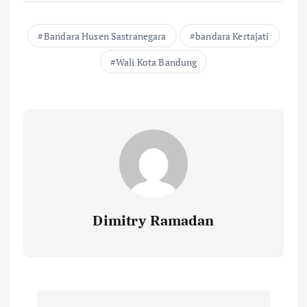
Bandara Husen Sastranegara
bandara Kertajati
Wali Kota Bandung
Dimitry Ramadan
P