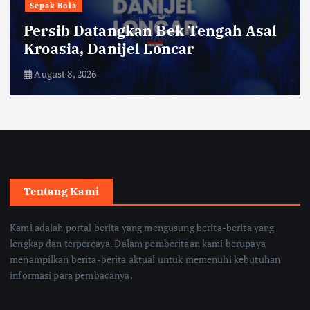
Sepak Bola
Persib Datangkan Bek Tengah Asal
Kroasia, Danijel Loncar
August 8, 2026
Tentang Kami
Kami adalah portal berita yang mengusung berita-berita yang
lengkap dan terpercaya. Dalam pemberitaan kami berupaya
menampilkan berita-berita aktual untuk memenuhi kebutuhan
informasi para pembacanya.