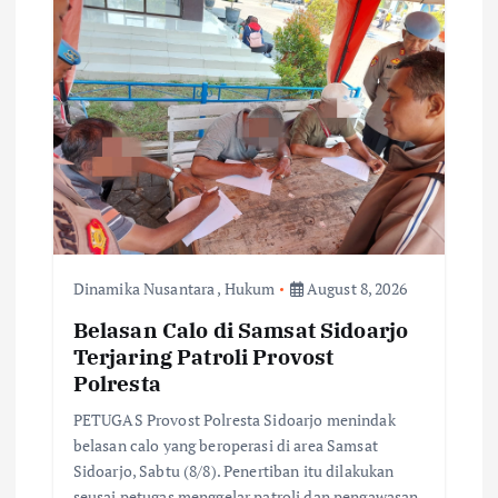
Dinamika Nusantara
,
Hukum
August 8, 2026
Belasan Calo di Samsat Sidoarjo
Terjaring Patroli Provost
Polresta
PETUGAS Provost Polresta Sidoarjo menindak
belasan calo yang beroperasi di area Samsat
Sidoarjo, Sabtu (8/8). Penertiban itu dilakukan
seusai petugas menggelar patroli dan pengawasan