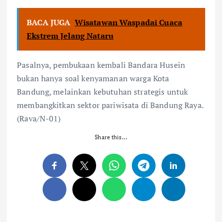
BACA JUGA
Wisatawan Waspadai Cuaca
Ekstrem Jelang Nataru
Pasalnya, pembukaan kembali Bandara Husein
bukan hanya soal kenyamanan warga Kota
Bandung, melainkan kebutuhan strategis untuk
membangkitkan sektor pariwisata di Bandung Raya.
(Rava/N-01)
Share this…