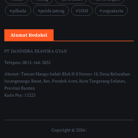
pilkada
polda jateng
UGM
yogyakarta
Alamat Redaksi
PT DANINDRA EKAWIRA GYAN
Telepon: 0815-164-3835
Alamat: Taman Mangu Indah Blok H 8 Nomor 18, Desa/Kelurahan
Jurangmangu Barat, Kec. Pondok Aren, Kota Tangerang Selatan,
Provinsi Banten
Kode Pos: 15223
Copyright © 2026 |