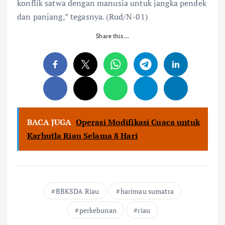
konflik satwa dengan manusia untuk jangka pendek
dan panjang,” tegasnya. (Rud/N-01)
Share this…
BACA JUGA
Operasi Modifikasi Cuaca untuk
Karhutla Riau Selama 8 Hari
BBKSDA Riau
harimau sumatra
perkebunan
riau