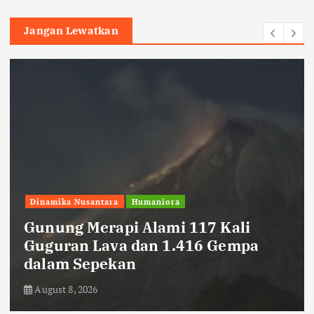
Jangan Lewatkan
Sepak Bola
Persib Datangkan Bek Tengah Asal
Kroasia, Danijel Loncar
August 8, 2026