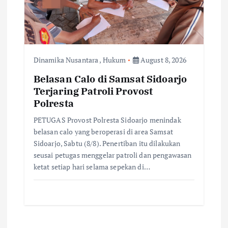
Dinamika Nusantara
,
Hukum
August 8, 2026
Belasan Calo di Samsat Sidoarjo
Terjaring Patroli Provost
Polresta
PETUGAS Provost Polresta Sidoarjo menindak
belasan calo yang beroperasi di area Samsat
Sidoarjo, Sabtu (8/8). Penertiban itu dilakukan
seusai petugas menggelar patroli dan pengawasan
ketat setiap hari selama sepekan di…