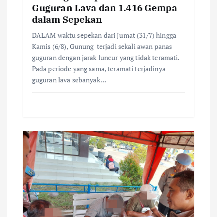
o
Guguran Lava dan 1.416 Gempa
dalam Sepekan
n
DALAM waktu sepekan dari Jumat (31/7) hingga
Kamis (6/8), Gunung terjadi sekali awan panas
guguran dengan jarak luncur yang tidak teramati.
Pada periode yang sama, teramati terjadinya
guguran lava sebanyak…