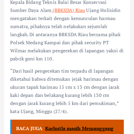
Kepala Bidang Teknis Balai Besar Konservasi
Sumber Daya Alam
(BBKSDA) Riau
Ujang Holisidin
mengatakan terkait dengan kemunculan harmau
sumatra, pihaknya telah nelakukan sejumlah
langkah. Di antaranya BBKSDA Riau bersama pihak
Polsek Medang Kampai dan pihak security PT
Wilmar melakukan pengecekan di lapangan yakni di
pabrik goni km 110.
“Dari hasil pengecekan tim terpadu di lapangan
diketahui bahwa ditemukan jejak harimau dengan
ukuran tapak harimau 15 cm x 13 cm dengan jarak
kaki depan dan belakang kurang lebih 130 cm
dengan jarak kurang lebih 5 km dari pemukiman,”
kata Ujang, Minggu (27/4).
BACA JUGA
Karhutla masih Memanggang